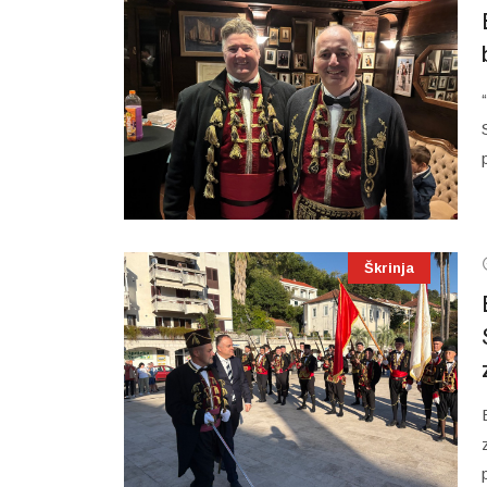
Škrinja