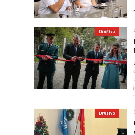
Društvo
Društvo