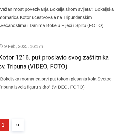
“Važan most povezivanja Bokelja širom svijeta”; Bokeljska
mornarica Kotor učestvovala na Tripundanskim
svečanostima i Danima Boke u Rijeci i Splitu (FOTO)
9 Feb, 2025. 16:17h
Kotor 1216. put proslavio svog zaštitnika
sv. Tripuna (VIDEO, FOTO)
“Bokeljska mornarica prvi put tokom plesanja kola Svetog
Tripuna izvela figuru sidro” (VIDEO, FOTO)
1