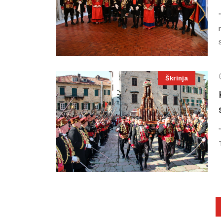
Škrinja