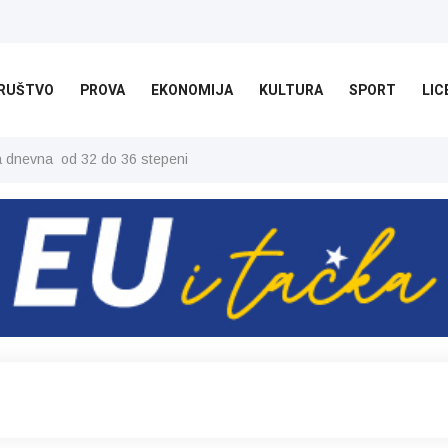
RUŠTVO
PROVA
EKONOMIJA
KULTURA
SPORT
LIC
ša dnevna od 32 do 36 stepeni