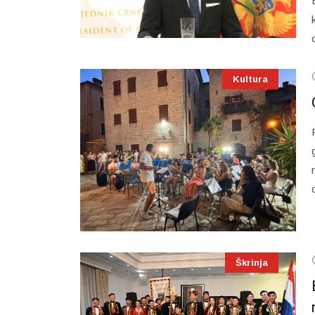
Kultura
Škrinja