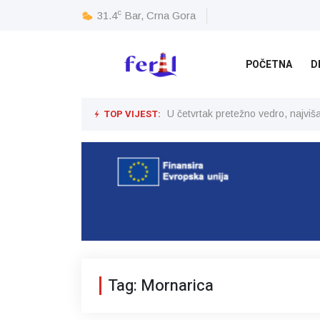
c
31.4
Bar, Crna Gora
POČETNA
D
TOP VIJEST:
U četvrtak pretežno vedro, najvi
Tag: Mornarica