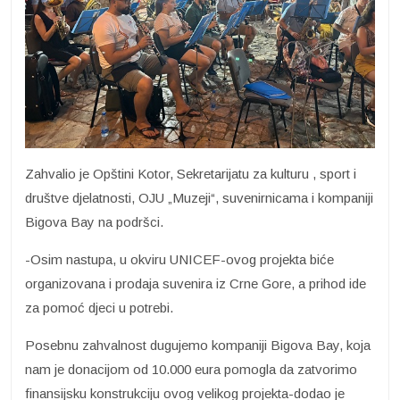
Zahvalio je Opštini Kotor, Sekretarijatu za kulturu , sport i
društve djelatnosti, OJU „Muzeji“, suvenirnicama i kompaniji
Bigova Bay na podršci.
-Osim nastupa, u okviru UNICEF-ovog projekta biće
organizovana i prodaja suvenira iz Crne Gore, a prihod ide
za pomoć djeci u potrebi.
Posebnu zahvalnost dugujemo kompaniji Bigova Bay, koja
nam je donacijom od 10.000 eura pomogla da zatvorimo
finansijsku konstrukciju ovog velikog projekta-dodao je