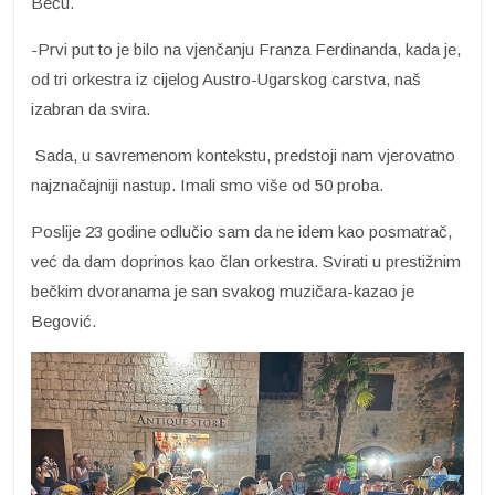
Beču.
-Prvi put to je bilo na vjenčanju Franza Ferdinanda, kada je,
od tri orkestra iz cijelog Austro-Ugarskog carstva, naš
izabran da svira.
Sada, u savremenom kontekstu, predstoji nam vjerovatno
najznačajniji nastup. Imali smo više od 50 proba.
Poslije 23 godine odlučio sam da ne idem kao posmatrač,
već da dam doprinos kao član orkestra. Svirati u prestižnim
bečkim dvoranama je san svakog muzičara-kazao je
Begović.