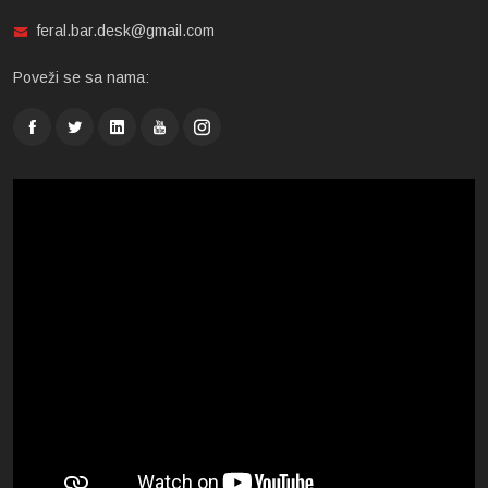
feral.bar.desk@gmail.com
Poveži se sa nama: