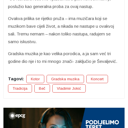
poslužio kao generalna proba za ovaj nastup.
Ovakva prilika se rijetko pruža – ima muzičara koji se
muzikom bave cijeli život, a nikada ne nastupe u ovakvoj
sali. Tremu nemam – nakon toliko nastupa, radujem se
samo iskustvu.
Gradska muzika je kao velika porodica, a ja sam već tri
godine dio nje i to mi mnogo znači- zaključio je Ševaljević.
Tagovi:
Kotor
Gradska muzika
Koncert
Tradicija
Beč
Vladimir Jokić