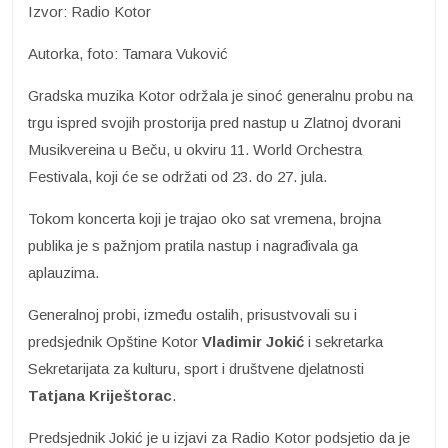
Izvor: Radio Kotor
Autorka, foto: Tamara Vuković
Gradska muzika Kotor održala je sinoć generalnu probu na
trgu ispred svojih prostorija pred nastup u Zlatnoj dvorani
Musikvereina u Beču, u okviru 11. World Orchestra
Festivala, koji će se održati od 23. do 27. jula.
Tokom koncerta koji je trajao oko sat vremena, brojna
publika je s pažnjom pratila nastup i nagrađivala ga
aplauzima.
Generalnoj probi, između ostalih, prisustvovali su i
predsjednik Opštine Kotor
Vladimir Jokić
i sekretarka
Sekretarijata za kulturu, sport i društvene djelatnosti
Tatjana Kriještorac
.
Predsjednik Jokić je u izjavi za Radio Kotor podsjetio da je