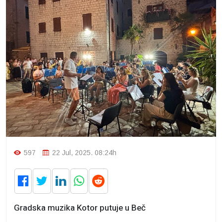
597
22 Jul, 2025. 08:24h
Gradska muzika Kotor putuje u Beč