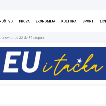
RUŠTVO
PROVA
EKONOMIJA
KULTURA
SPORT
LIC
ša dnevna od 32 do 36 stepeni