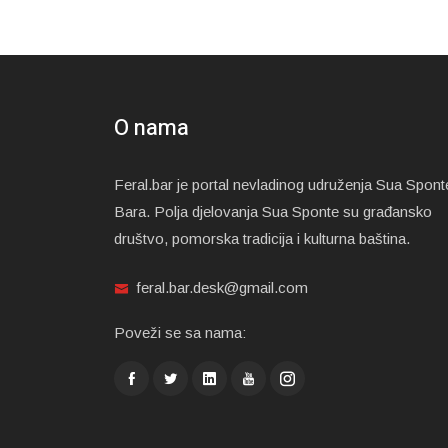
O nama
Feral.bar je portal nevladinog udruženja Sua Spont
Bara. Polja djelovanja Sua Sponte su građansko
društvo, pomorska tradicija i kulturna baština.
feral.bar.desk@gmail.com
Poveži se sa nama: