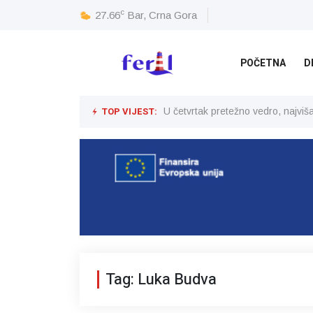
c
27.66
Bar, Crna Gora
POČETNA
D
TOP VIJEST:
U četvrtak pretežno vedro, najvi
Tag: Luka Budva