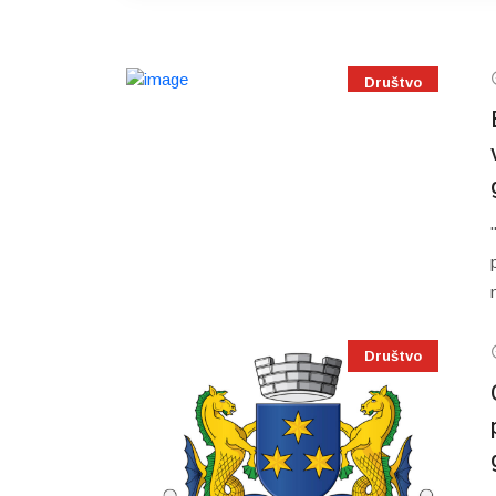
Društvo
Društvo