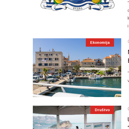
Ekonomija
Društvo