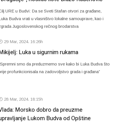
Cilj URE u Budvi: Da se Sveti Stafan otvori za građane,
Luka Budva vrati u vlasništvo lokalne samouprave, kao i
zgrada Jugoslovenskog rečnog brodarstva
29 Mar, 2024. 16:26h
Mikijelj: Luka u sigurnim rukama
“Spremni smo da preduzmemo sve kako bi Luka Budva što
prije profunkcionisala na zadovoljstvo grada i građana”
28 Mar, 2024. 18:15h
Vlada: Morsko dobro da preuzme
upravljanje Lukom Budva od Opštine