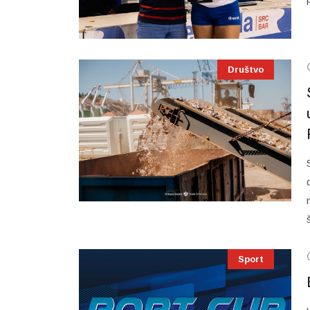
Društvo
Sport