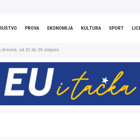
RUŠTVO
PROVA
EKONOMIJA
KULTURA
SPORT
LIC
ša dnevna od 32 do 36 stepeni