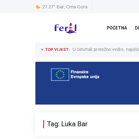
c
27.27
Bar, Crna Gora
POČETNA
D
TOP VIJEST:
U četvrtak pretežno vedro, najvi
Tag: Luka Bar