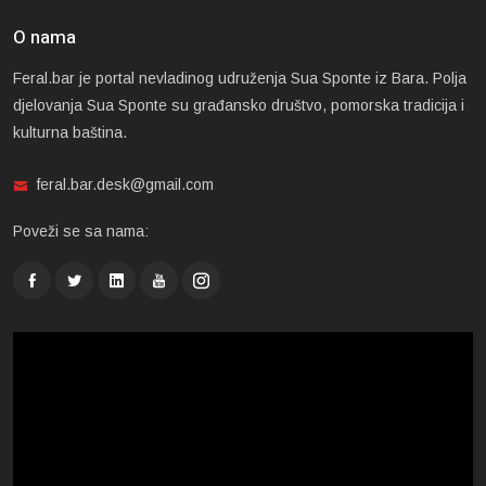
O nama
Feral.bar je portal nevladinog udruženja Sua Sponte iz Bara. Polja
djelovanja Sua Sponte su građansko društvo, pomorska tradicija i
kulturna baština.
feral.bar.desk@gmail.com
Poveži se sa nama: