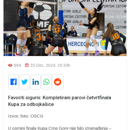
694
15 Dec, 2024. 19:33h
Favoriti sigurni: Kompletirani parovi četvrtfinala
Kupa za odbojkašice
Izvor, foto: OSCG
U osmini finala Kupa Crne Gore nije bilo iznenađenja –