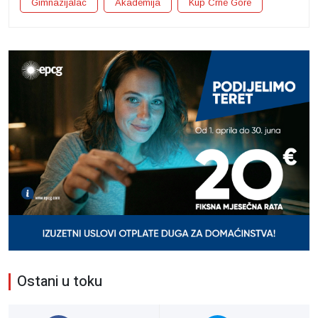
Gimnazijalac
Akademija
Kup Crne Gore
Ostani u toku