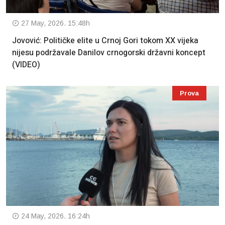
27 May, 2026. 15:48h
Jovović: Političke elite u Crnoj Gori tokom XX vijeka
nijesu podržavale Danilov crnogorski državni koncept
(VIDEO)
Prova
24 May, 2026. 16:24h