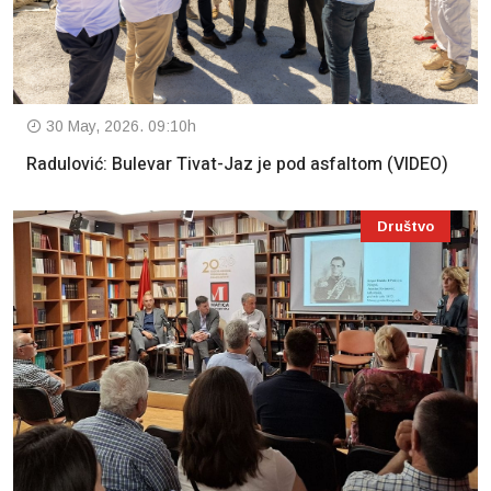
30 May, 2026. 09:10h
Radulović: Bulevar Tivat-Jaz je pod asfaltom (VIDEO)
Društvo