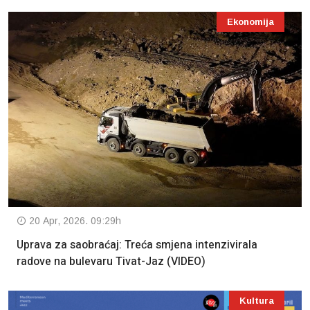
Ekonomija
20 Apr, 2026. 09:29h
Uprava za saobraćaj: Treća smjena intenzivirala
radove na bulevaru Tivat-Jaz (VIDEO)
Kultura