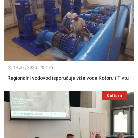
19 Jul, 2026. 20:17h
Regionalni vodovod isporučuje više vode Kotoru i Tivtu
Kultura