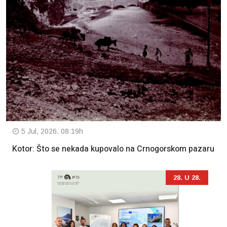
5 Jul, 2026. 08:19h
Kotor: Što se nekada kupovalo na Crnogorskom pazaru
28. U 28.