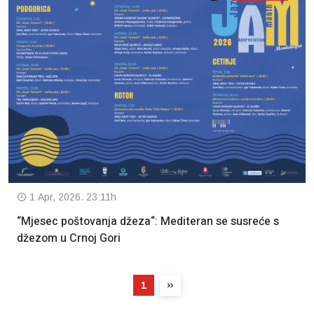
1 Apr, 2026. 23:11h
“Mjesec poštovanja džeza“: Mediteran se susreće s
džezom u Crnoj Gori
1