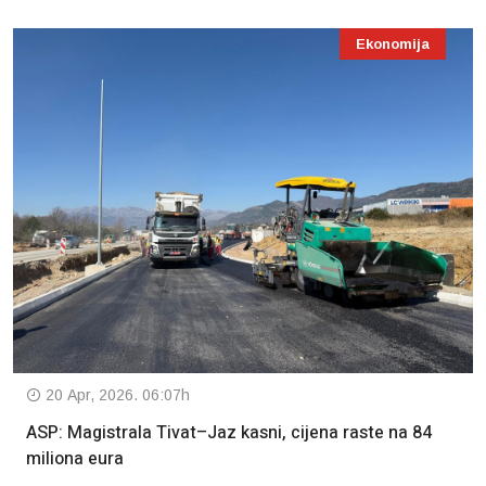
Ekonomija
20 Apr, 2026. 06:07h
ASP: Magistrala Tivat–Jaz kasni, cijena raste na 84
miliona eura