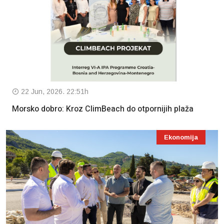
22 Jun, 2026. 22:51h
Morsko dobro: Kroz ClimBeach do otpornijih plaža
Ekonomija