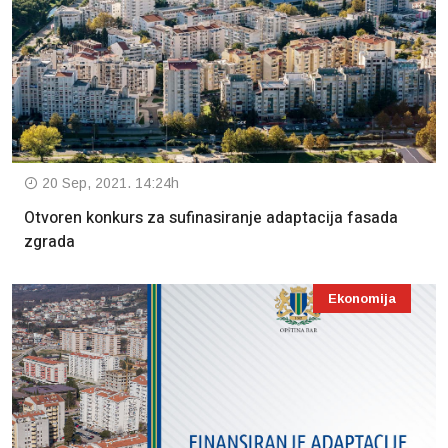
20 Sep, 2021. 14:24h
Otvoren konkurs za sufinasiranje adaptacija fasada
zgrada
Ekonomija