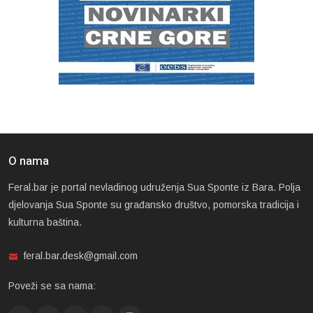
O nama
Feral.bar je portal nevladinog udruženja Sua Sponte iz Bara. Polja
djelovanja Sua Sponte su građansko društvo, pomorska tradicija i
kulturna baština.
feral.bar.desk@gmail.com
Poveži se sa nama: