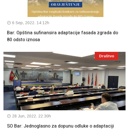
6 Sep, 2022. 14:12h
Bar: Opština sufinansira adaptacije fasada zgrada do
80 odsto iznosa
Društvo
28 Jun, 2022. 22:30h
SO Bar: Jednoglasno za dopunu odluke o adaptaciji