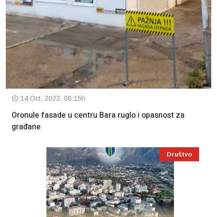
14 Oct, 2022. 08:15h
Oronule fasade u centru Bara ruglo i opasnost za
građane
Društvo