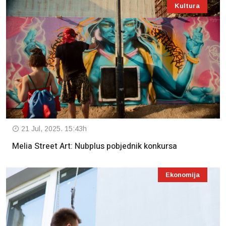
Kultura
21 Jul, 2025. 15:43h
Melia Street Art: Nubplus pobjednik konkursa
Ekonomija