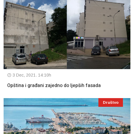
3 Dec, 2021. 14:10h
Opština i građani zajedno do ljepših fasada
Društvo