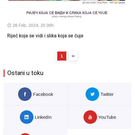
26 Feb, 2024. 20:36h
Riječ koja se vidi i slika koja se čuje
1
Ostani u toku
Facebook
Twitter
LinkedIn
YouTube