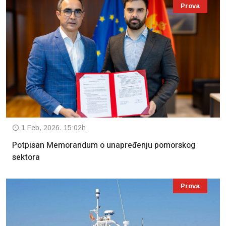
Prova
1 Feb, 2026. 15:02h
Potpisan Memorandum o unapređenju pomorskog
sektora
Prova