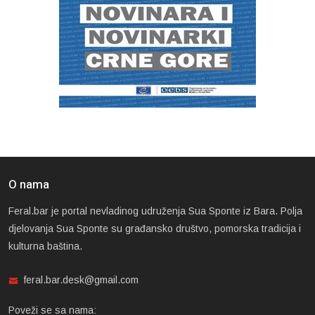
O nama
Feral.bar je portal nevladinog udruženja Sua Sponte iz Bara. Polja
djelovanja Sua Sponte su građansko društvo, pomorska tradicija i
kulturna baština.
feral.bar.desk@gmail.com
Poveži se sa nama: