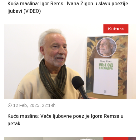
Kuća maslina: Igor Rems i Ivana Žigon u slavu poezije i
ljubavi (VIDEO)
Kultura
12 Feb, 2025. 22:14h
Kuća maslina: Veče ljubavne poezije Igora Remsa u
petak