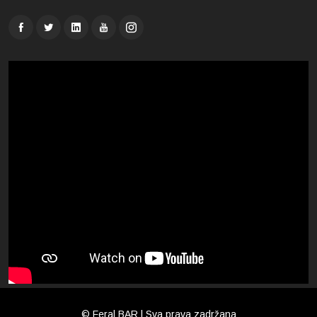
© Feral BAR | Sva prava zadržana