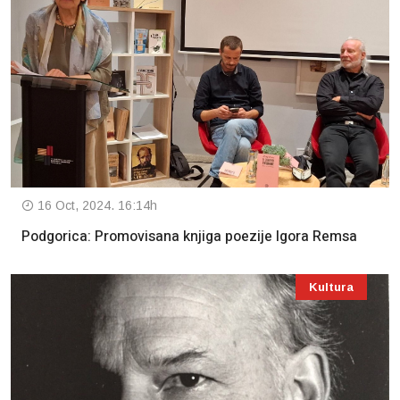
16 Oct, 2024. 16:14h
Podgorica: Promovisana knjiga poezije Igora Remsa
Kultura