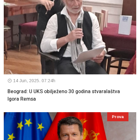
14 Jun, 2025. 07:24h
Beograd: U UKS obilježeno 30 godina stvaralaštva
Igora Remsa
Prova