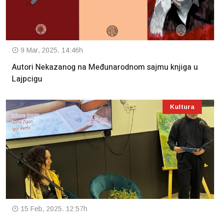
9 Mar, 2025. 14:46h
Autori Nekazanog na Međunarodnom sajmu knjiga u
Lajpcigu
Kultura
15 Feb, 2025. 12:57h