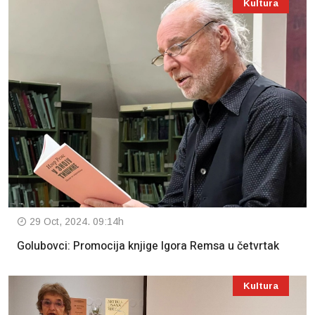
Kultura
29 Oct, 2024. 09:14h
Golubovci: Promocija knjige Igora Remsa u četvrtak
Kultura