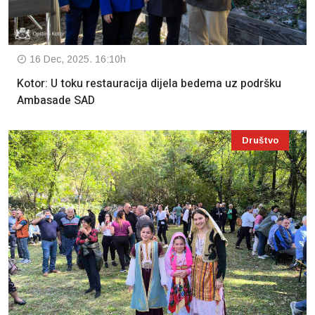
16 Dec, 2025. 16:10h
Kotor: U toku restauracija dijela bedema uz podršku
Ambasade SAD
Društvo