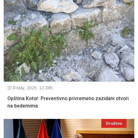
8 May, 2026. 12:38h
Opština Kotor: Preventivno privremeno zazidani otvori
na bedemima
Društvo