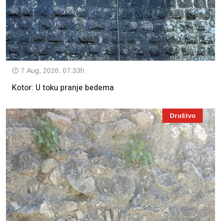
7 Aug, 2026. 07:33h
Kotor: U toku pranje bedema
Društvo