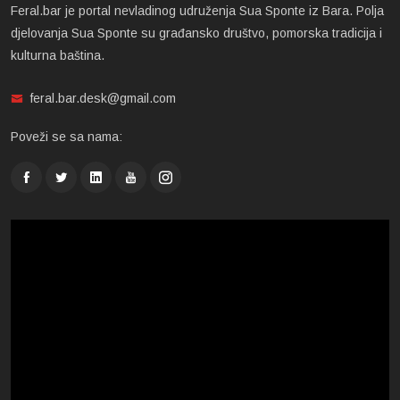
Feral.bar je portal nevladinog udruženja Sua Sponte iz Bara. Polja
djelovanja Sua Sponte su građansko društvo, pomorska tradicija i
kulturna baština.
feral.bar.desk@gmail.com
Poveži se sa nama: