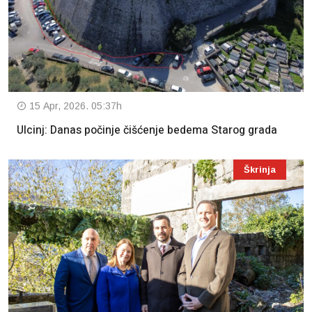
15 Apr, 2026. 05:37h
Ulcinj: Danas počinje čišćenje bedema Starog grada
Škrinja