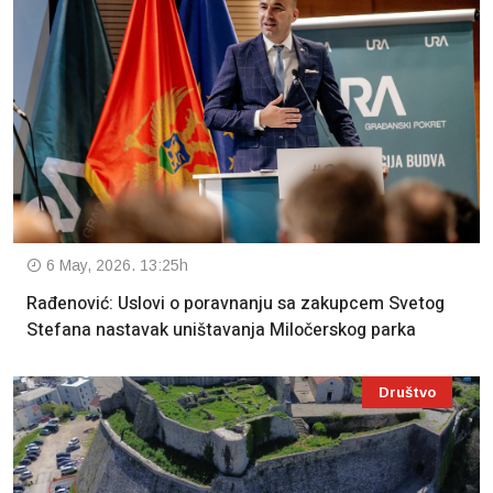
6 May, 2026. 13:25h
Rađenović: Uslovi o poravnanju sa zakupcem Svetog
Stefana nastavak uništavanja Miločerskog parka
Društvo