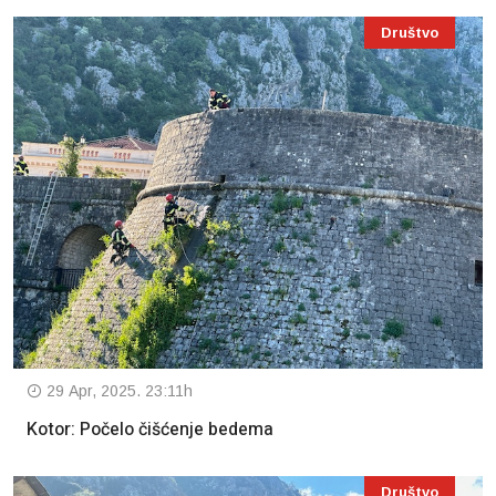
Društvo
29 Apr, 2025. 23:11h
Kotor: Počelo čišćenje bedema
Društvo