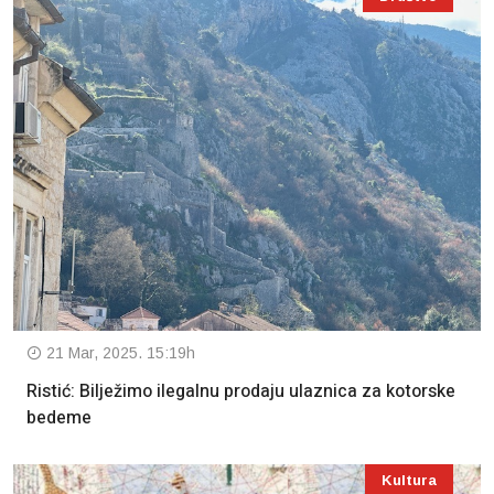
21 Mar, 2025. 15:19h
Ristić: Bilježimo ilegalnu prodaju ulaznica za kotorske
bedeme
Kultura