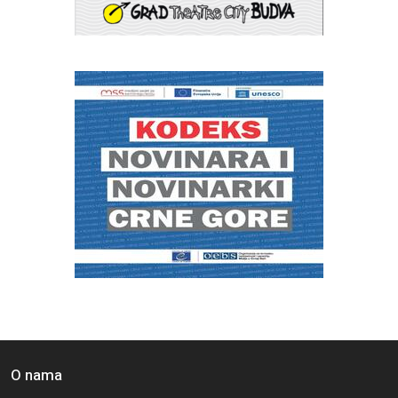
O nama