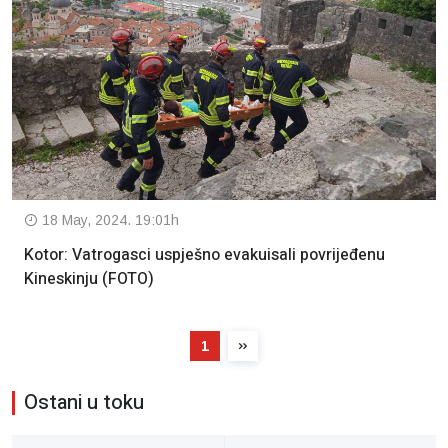
18 May, 2024. 19:01h
Kotor: Vatrogasci uspješno evakuisali povrijeđenu
Kineskinju (FOTO)
1
Ostani u toku