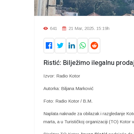
641
21 Mar, 2025. 15:19h
Ristić: Bilježimo ilegalnu pro
Izvor: Radio Kotor
Autorka: Biljana Marković
Foto: Radio Kotor / B.M.
Naplata naknade za obilazak i razgledanje Koto
marta, a u Turističkoj organizaciji (TO) Kotor 