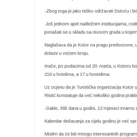
-Zbog toga je jako teško održavati čistoću i bri
Još jednom apel nadležnim institucijama, rodi
ponašati se u skladu sa nivoom grada u kojem 
Naglašava da je Kotor na pragu predsezone, usk
dolaze u većem broju.
Inače, po podacima od 20. marta, u Kotoru bo
216 u hotelima, a 17 u hostelima.
Uz ocjenu da je Turistička organizacija Kotor
Ristić konstatuje da već nekoliko godina prakt
-Dakle, 365 dana u godini, 12 mjeseci imamo 
Kalendar dešavanja za cijelu godinu je već s
Mislim da će biti mnogo interesantnih programa