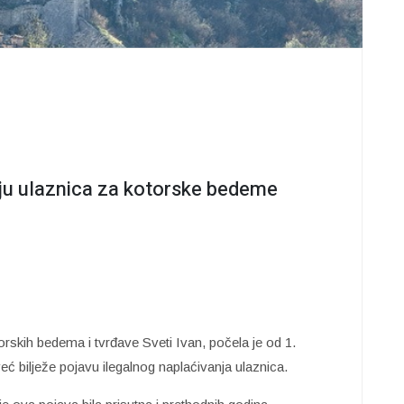
daju ulaznica za kotorske bedeme
rskih bedema i tvrđave Sveti Ivan, počela je od 1.
već bilježe pojavu ilegalnog naplaćivanja ulaznica.