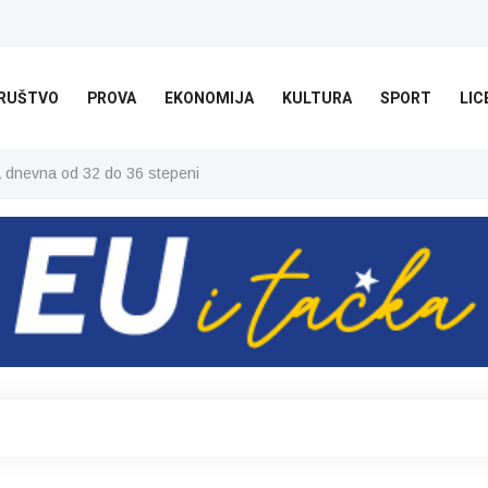
RUŠTVO
PROVA
EKONOMIJA
KULTURA
SPORT
LIC
ša dnevna od 32 do 36 stepeni