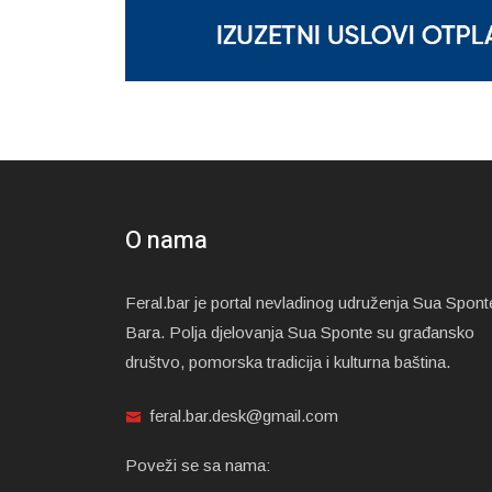
O nama
Feral.bar je portal nevladinog udruženja Sua Spont
Bara. Polja djelovanja Sua Sponte su građansko
društvo, pomorska tradicija i kulturna baština.
feral.bar.desk@gmail.com
Poveži se sa nama: