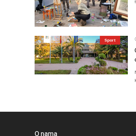
Sport
O nama