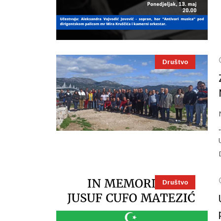
Društvo
Društvo