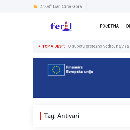
c
27.69
Bar, Crna Gora
POČETNA
D
TOP VIJEST:
U subotu pretežno vedro, najviša
Tag: Antivari