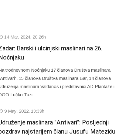
14 Mar, 2024. 20:26h
Zadar: Barski i ulcinjski maslinari na 26.
Noćnjaku
Na trodnevnom Noćnjaku 17 članova Društva maslinara
„Antivari“, 15 članova Društva maslinara Bar, 14 članova
Udruženja maslinara Valdanos i predstavnici AD Plantaže i
DOO Lučko Tuzi
9 May, 2022. 13:39h
Udruženje maslinara "Antivari": Posljednji
pozdrav najstarijem članu Jusufu Mateziću