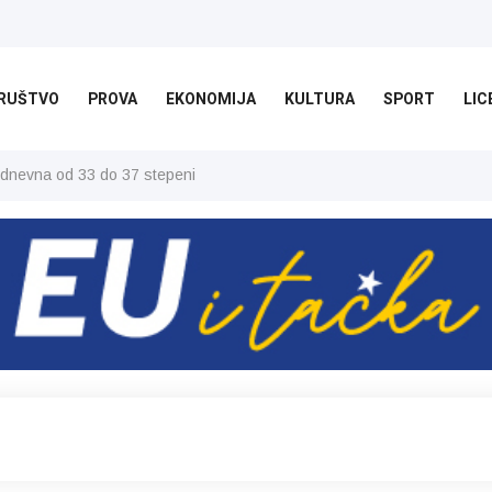
RUŠTVO
PROVA
EKONOMIJA
KULTURA
SPORT
LIC
 dnevna od 33 do 37 stepeni