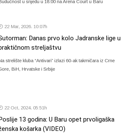
Budućnost u srijedu u 18:00 na Arena Court u Baru
22 Mar, 2026. 10:07h
Sutorman: Danas prvo kolo Jadranske lige u
praktičnom streljaštvu
Na strelište kluba “Antivari” izlazi 60-ak takmičara iz Crne
Gore, BiH, Hrvatske i Srbije
22 Oct, 2024. 05:51h
Poslije 13 godina: U Baru opet prvoligaška
ženska košarka (VIDEO)