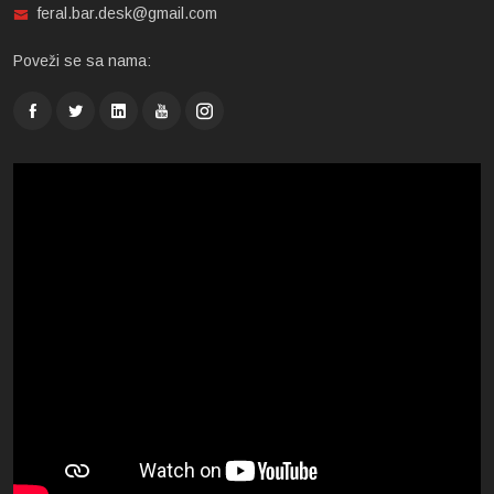
feral.bar.desk@gmail.com
Poveži se sa nama: