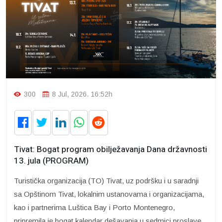
300
8 Jul, 2026. 16:52h
Tivat: Bogat program obilježavanja Dana državnosti
13. jula (PROGRAM)
Turistička organizacija (TO) Tivat, uz podršku i u saradnji
sa Opštinom Tivat, lokalnim ustanovama i organizacijama,
kao i partnerima Luštica Bay i Porto Montenegro,
pripremila je bogat kalendar dešavanja u sedmici proslave