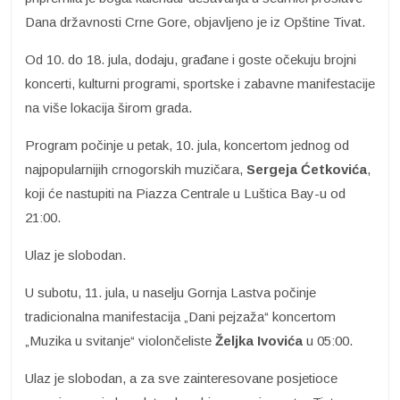
Dana državnosti Crne Gore, objavljeno je iz Opštine Tivat.
Od 10. do 18. jula, dodaju, građane i goste očekuju brojni
koncerti, kulturni programi, sportske i zabavne manifestacije
na više lokacija širom grada.
Program počinje u petak, 10. jula, koncertom jednog od
najpopularnijih crnogorskih muzičara,
Sergeja Ćetkovića
,
koji će nastupiti na Piazza Centrale u Luštica Bay-u od
21:00.
Ulaz je slobodan.
U subotu, 11. jula, u naselju Gornja Lastva počinje
tradicionalna manifestacija „Dani pejzaža“ koncertom
„Muzika u svitanje“ violončeliste
Željka Ivovića
u 05:00.
Ulaz je slobodan, a za sve zainteresovane posjetioce