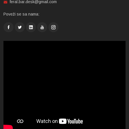
feral.bar.desk@gmail.com
Poveži se sa nama: