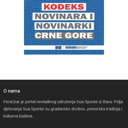
O nama
Feral.bar je portal nevladinog udruženja Sua Sponte iz Bara. Polja
djelovanja Sua Sponte su građansko društvo, pomorska tradicija i
kulturna baština.