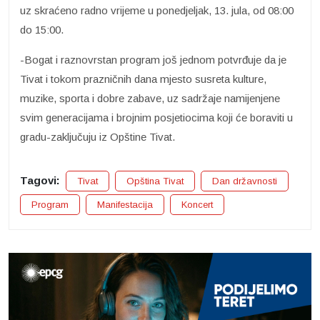
uz skraćeno radno vrijeme u ponedjeljak, 13. jula, od 08:00
do 15:00.
-Bogat i raznovrstan program još jednom potvrđuje da je
Tivat i tokom prazničnih dana mjesto susreta kulture,
muzike, sporta i dobre zabave, uz sadržaje namijenjene
svim generacijama i brojnim posjetiocima koji će boraviti u
gradu-zaključuju iz Opštine Tivat.
Tagovi:
Tivat
Opština Tivat
Dan državnosti
Program
Manifestacija
Koncert