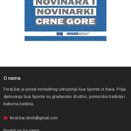
O nama
Feral.bar je portal nevladinog udruženja Sua Sponte iz Bara. Polja
djelovanja Sua Sponte su građansko društvo, pomorska tradicija i
kulturna baština.
feral.bar.desk@gmail.com
Poveži se sa nama: