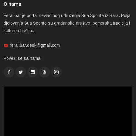
O nama
Feral.bar je portal nevladinog udruženja Sua Sponte iz Bara. Polja
djelovanja Sua Sponte su građansko društvo, pomorska tradicija i
kulturna baština.
feral.bar.desk@gmail.com
Poveži se sa nama: