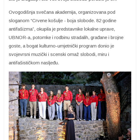
Ovogodišnja svečana akademija, organizovana pod
sloganom “Crvene košulje - boja slobode. 82 godine
antifašizma”, okupila je predstavnike lokalne uprave,
UBNOR-a, potomke i rodbinu stradalih, građane i brojne
goste, a bogat kulturno-umjetnički program donio je
svojevrsni muzički i scenski omaž slobodi, miru i
antifašističkom nasljeđu.