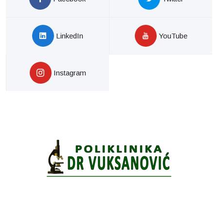
LinkedIn
YouTube
Instagram