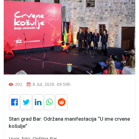
201
8 Jul, 2026. 09:59h
Stari grad Bar: Održana manifestacija “U ime crvene
košulje”
Izvor, foto: Opština Bar