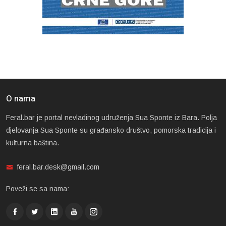
O nama
Feral.bar je portal nevladinog udruženja Sua Sponte iz Bara. Polja
djelovanja Sua Sponte su građansko društvo, pomorska tradicija i
kulturna baština.
feral.bar.desk@gmail.com
Poveži se sa nama: