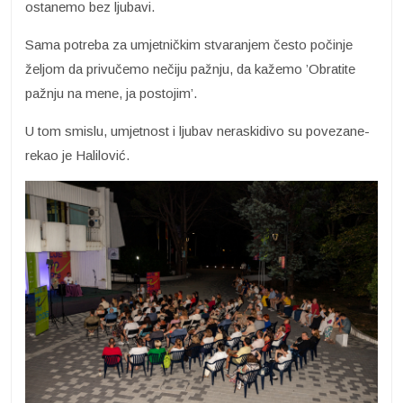
ostanemo bez ljubavi.
Sama potreba za umjetničkim stvaranjem često počinje
željom da privučemo nečiju pažnju, da kažemo ’Obratite
pažnju na mene, ja postojim’.
U tom smislu, umjetnost i ljubav neraskidivo su povezane-
rekao je Halilović.