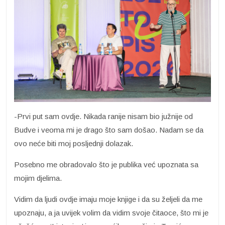
-Prvi put sam ovdje. Nikada ranije nisam bio južnije od
Budve i veoma mi je drago što sam došao. Nadam se da
ovo neće biti moj posljednji dolazak.
Posebno me obradovalo što je publika već upoznata sa
mojim djelima.
Vidim da ljudi ovdje imaju moje knjige i da su željeli da me
upoznaju, a ja uvijek volim da vidim svoje čitaoce, što mi je