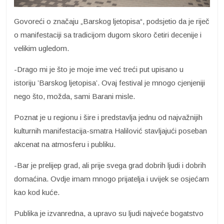
Govoreći o značaju „Barskog ljetopisa“, podsjetio da je riječ
o manifestaciji sa tradicijom dugom skoro četiri decenije i
velikim ugledom.
-Drago mi je što je moje ime već treći put upisano u
istoriju ’Barskog ljetopisa’. Ovaj festival je mnogo cjenjeniji
nego što, možda, sami Barani misle.
Poznat je u regionu i šire i predstavlja jednu od najvažnijih
kulturnih manifestacija-smatra Halilović stavljajući poseban
akcenat na atmosferu i publiku.
-Bar je prelijep grad, ali prije svega grad dobrih ljudi i dobrih
domaćina. Ovdje imam mnogo prijatelja i uvijek se osjećam
kao kod kuće.
Publika je izvanredna, a upravo su ljudi najveće bogatstvo