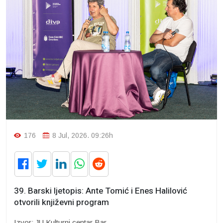
176
8 Jul, 2026. 09:26h
39. Barski ljetopis: Ante Tomić i Enes Halilović
otvorili književni program
Izvor: JU Kulturni centar Bar