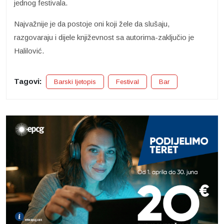
jednog festivala.
Najvažnije je da postoje oni koji žele da slušaju,
razgovaraju i dijele književnost sa autorima-zaključio je
Halilović.
Tagovi:
Barski ljetopis
Festival
Bar