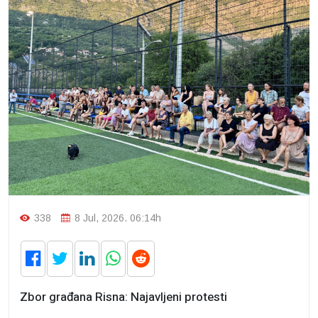
338
8 Jul, 2026. 06:14h
Zbor građana Risna: Najavljeni protesti