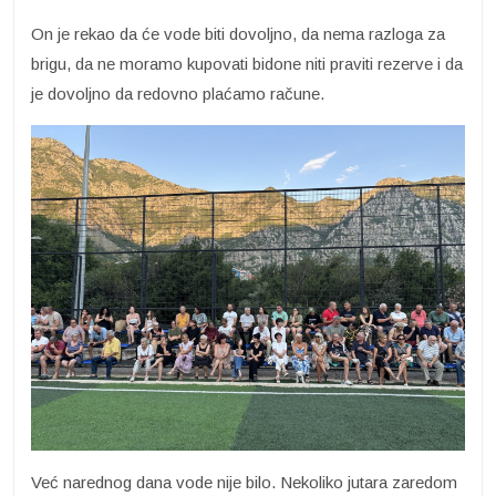
On je rekao da će vode biti dovoljno, da nema razloga za
brigu, da ne moramo kupovati bidone niti praviti rezerve i da
je dovoljno da redovno plaćamo račune.
Već narednog dana vode nije bilo. Nekoliko jutara zaredom