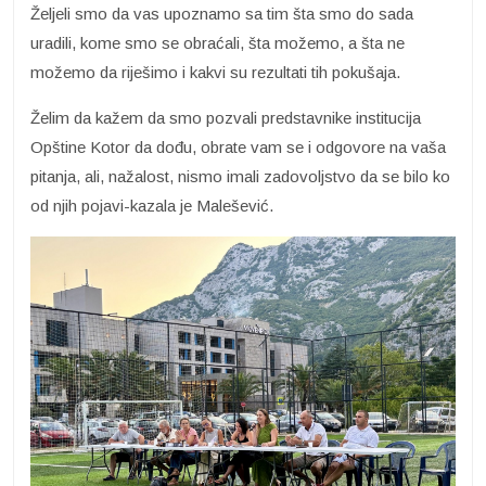
Željeli smo da vas upoznamo sa tim šta smo do sada
uradili, kome smo se obraćali, šta možemo, a šta ne
možemo da riješimo i kakvi su rezultati tih pokušaja.
Želim da kažem da smo pozvali predstavnike institucija
Opštine Kotor da dođu, obrate vam se i odgovore na vaša
pitanja, ali, nažalost, nismo imali zadovoljstvo da se bilo ko
od njih pojavi-kazala je Malešević.