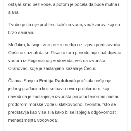
ostajali smo bez vode, a potom je počela da bude mutna i
slana.
Tvrdio je da nije problem količina vode, već kvarovi koji su
brzo sanirani.
Međutim, kasnije smo preko medija i iz izjava predstavnika
Opštine saznali da se Risan u tom periodu nije snabdijevao
vodom iz Regionalnog vodovoda, već sa izvorišta
Orahovac, koje je zaslanjeno-kazala je Čečur.
Članica Savjeta
Emilija Radulović
pročitala mišljenje
jednog građanina koji se bavio ovim problemom, koji
navodi da je zaslanjenje izvorišta prirodni fenomen nastao
prodorom morske vode u slatkovodno izvorište, “što se
predstavlja kao viša sila kako bi se izbjegla odgovornost
menadžmenta Vodovoda”.