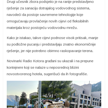
Drugi učesnik zbora podsjetio je na ranije predstavljeno
rješenje za sanaciju dotrajalog vodovodnog sistema,
navodeći da postoje savremene tehnologije koje
omogućavaju provlačenje novih cijevi od fleksibilnih
materijala kroz postojeću vodovodnu mrežu.
Kako je istakao, takve cijevi podnose visok pritisak, manje
su podložne pucanju i predstavljaju znatno ekonomičnije
rješenje, jer nije potrebno obimno raskopavanje terena.
Novinarki Radio Kotora građani su ukazali i na prepune
kontejnere koji se nalaze u neposrednoj blizini
novootvorenog hotela, sugerišući da ih fotografiše.