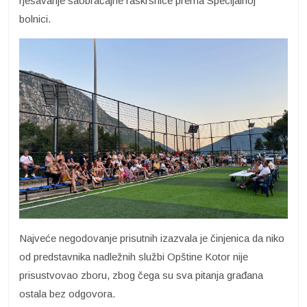
rješavanje saobraćajne raskrsnice prema Specijalnoj
bolnici.
Najveće negodovanje prisutnih izazvala je činjenica da niko
od predstavnika nadležnih službi Opštine Kotor nije
prisustvovao zboru, zbog čega su sva pitanja građana
ostala bez odgovora.