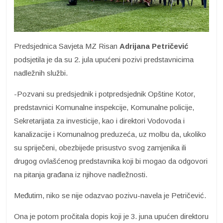
Predsjednica Savjeta MZ Risan
Adrijana Petričević
podsjetila je da su 2. jula upućeni pozivi predstavnicima
nadležnih službi.
-Pozvani su predsjednik i potpredsjednik Opštine Kotor,
predstavnici Komunalne inspekcije, Komunalne policije,
Sekretarijata za investicije, kao i direktori Vodovoda i
kanalizacije i Komunalnog preduzeća, uz molbu da, ukoliko
su spriječeni, obezbijede prisustvo svog zamjenika ili
drugog ovlašćenog predstavnika koji bi mogao da odgovori
na pitanja građana iz njihove nadležnosti.
Međutim, niko se nije odazvao pozivu-navela je Petričević.
Ona je potom pročitala dopis koji je 3. juna upućen direktoru