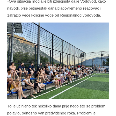
-Ova situacija mogla je biti izbjegnuta da je Vodovod, kako
navodi, prije petnaestak dana blagovremeno reagovao i
zatražio veće količine vode od Regionalnog vodovoda.
To je učinjeno tek nekoliko dana prije nego što se problem
pojavio, odnosno van predviđenog roka. Problem je