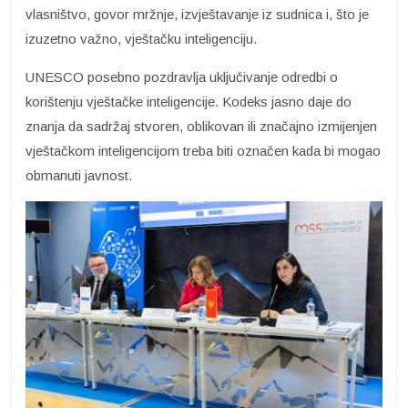
vlasništvo, govor mržnje, izvještavanje iz sudnica i, što je
izuzetno važno, vještačku inteligenciju.
UNESCO posebno pozdravlja uključivanje odredbi o
korištenju vještačke inteligencije. Kodeks jasno daje do
znanja da sadržaj stvoren, oblikovan ili značajno izmijenjen
vještačkom inteligencijom treba biti označen kada bi mogao
obmanuti javnost.