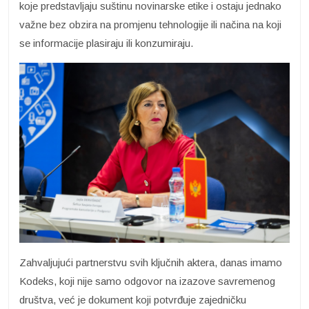
koje predstavljaju suštinu novinarske etike i ostaju jednako
važne bez obzira na promjenu tehnologije ili načina na koji
se informacije plasiraju ili konzumiraju.
Zahvaljujući partnerstvu svih ključnih aktera, danas imamo
Kodeks, koji nije samo odgovor na izazove savremenog
društva, već je dokument koji potvrđuje zajedničku