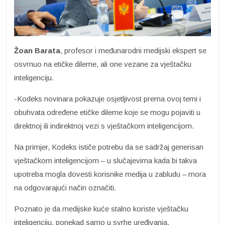
Žoan Barata
, profesor i međunarodni medijski ekspert se
osvrnuo na etičke dileme, ali one vezane za vještačku
inteligenciju.
-Kodeks novinara pokazuje osjetljivost prema ovoj temi i
obuhvata određene etičke dileme koje se mogu pojaviti u
direktnoj ili indirektnoj vezi s vještačkom inteligencijom.
Na primjer, Kodeks ističe potrebu da se sadržaj generisan
vještačkom inteligencijom – u slučajevima kada bi takva
upotreba mogla dovesti korisnike medija u zabludu – mora
na odgovarajući način označiti.
Poznato je da medijske kuće stalno koriste vještačku
inteligenciju, ponekad samo u svrhe uređivanja.