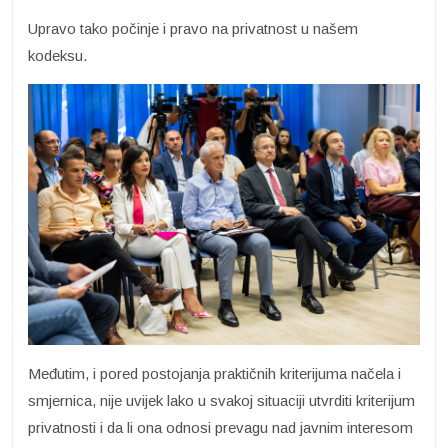
Upravo tako počinje i pravo na privatnost u našem
kodeksu.
Međutim, i pored postojanja praktičnih kriterijuma načela i
smjernica, nije uvijek lako u svakoj situaciji utvrditi kriterijum
privatnosti i da li ona odnosi prevagu nad javnim interesom