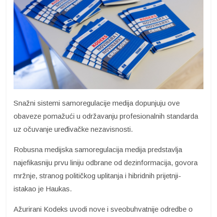
Snažni sistemi samoregulacije medija dopunjuju ove
obaveze pomažući u održavanju profesionalnih standarda
uz očuvanje uređivačke nezavisnosti.
Robusna medijska samoregulacija medija predstavlja
najefikasniju prvu liniju odbrane od dezinformacija, govora
mržnje, stranog političkog uplitanja i hibridnih prijetnji-
istakao je Haukas.
Ažurirani Kodeks uvodi nove i sveobuhvatnije odredbe o