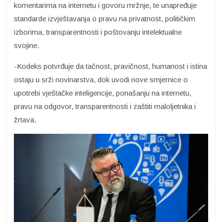
komentarima na internetu i govoru mržnje, te unapređuje
standarde izvještavanja o pravu na privatnost, političkim
izborima, transparentnosti i poštovanju intelektualne
svojine.
-Kodeks potvrđuje da tačnost, pravičnost, humanost i istina
ostaju u srži novinarstva, dok uvodi nove smjernice o
upotrebi vještačke inteligencije, ponašanju na internetu,
pravu na odgovor, transparentnosti i zaštiti maloljetnika i
žrtava.