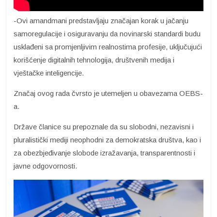
-Ovi amandmani predstavljaju značajan korak u jačanju
samoregulacije i osiguravanju da novinarski standardi budu
usklađeni sa promjenljivim realnostima profesije, uključujući
korišćenje digitalnih tehnologija, društvenih medija i
vještačke inteligencije.
Značaj ovog rada čvrsto je utemeljen u obavezama OEBS-
a.
Države članice su prepoznale da su slobodni, nezavisni i
pluralistički mediji neophodni za demokratska društva, kao i
za obezbjeđivanje slobode izražavanja, transparentnosti i
javne odgovornosti.