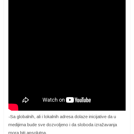
-Sa globalnih, ali i lokalnih adresa dolaze inicijative da u
medijima bude sve dozvoljeno i da sloboda izražavanja
mora biti apsolutna.