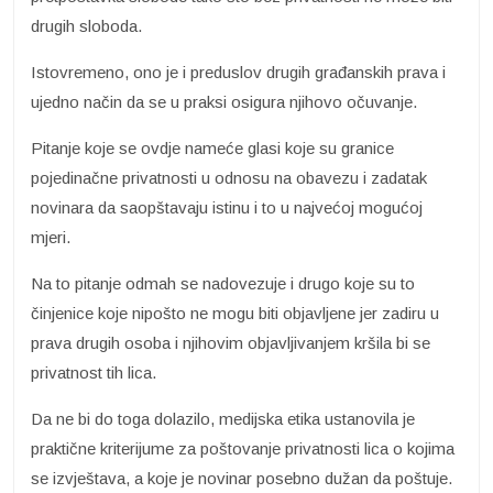
drugih sloboda.
Istovremeno, ono je i preduslov drugih građanskih prava i
ujedno način da se u praksi osigura njihovo očuvanje.
Pitanje koje se ovdje nameće glasi koje su granice
pojedinačne privatnosti u odnosu na obavezu i zadatak
novinara da saopštavaju istinu i to u najvećoj mogućoj
mjeri.
Na to pitanje odmah se nadovezuje i drugo koje su to
činjenice koje nipošto ne mogu biti objavljene jer zadiru u
prava drugih osoba i njihovim objavljivanjem kršila bi se
privatnost tih lica.
Da ne bi do toga dolazilo, medijska etika ustanovila je
praktične kriterijume za poštovanje privatnosti lica o kojima
se izvještava, a koje je novinar posebno dužan da poštuje.