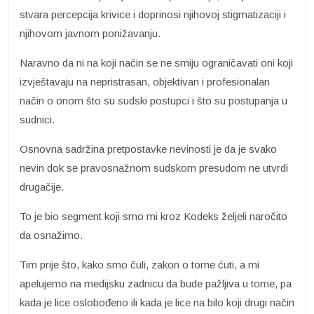
stvara percepcija krivice i doprinosi njihovoj stigmatizaciji i
njihovom javnom ponižavanju.
Naravno da ni na koji način se ne smiju ograničavati oni koji
izvještavaju na nepristrasan, objektivan i profesionalan
način o onom što su sudski postupci i što su postupanja u
sudnici.
Osnovna sadržina pretpostavke nevinosti je da je svako
nevin dok se pravosnažnom sudskom presudom ne utvrdi
drugačije.
To je bio segment koji smo mi kroz Kodeks željeli naročito
da osnažimo.
Tim prije što, kako smo čuli, zakon o tome ćuti, a mi
apelujemo na medijsku zadnicu da bude pažljiva u tome, pa
kada je lice oslobođeno ili kada je lice na bilo koji drugi način