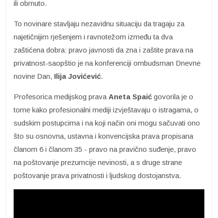
ili obrnuto.
To novinare stavljaju nezavidnu situaciju da tragaju za
najetičnijim rješenjem i ravnotežom između ta dva
zaštićena dobra: pravo javnosti da zna i zaštite prava na
privatnost-saopštio je na konferenciji ombudsman Dnevne
novine Dan,
Ilija Jovićević
.
Profesorica medijskog prava
Aneta Spaić
govorila je o
tome kako profesionalni mediji izvještavaju o istragama, o
sudskim postupcima i na koji način oni mogu sačuvati ono
što su osnovna, ustavna i konvencijska prava propisana
članom 6 i članom 35 - pravo na pravično suđenje, pravo
na poštovanje prezumcije nevinosti, a s druge strane
poštovanje prava privatnosti i ljudskog dostojanstva.