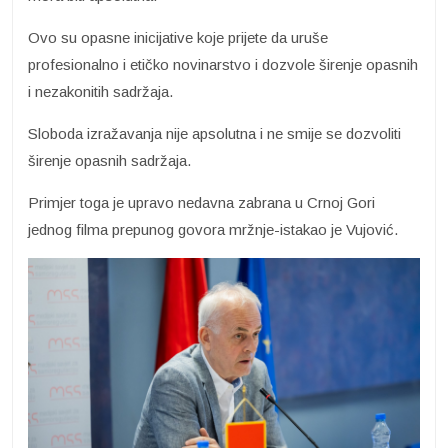
Ovo su opasne inicijative koje prijete da uruše
profesionalno i etičko novinarstvo i dozvole širenje opasnih
i nezakonitih sadržaja.
Sloboda izražavanja nije apsolutna i ne smije se dozvoliti
širenje opasnih sadržaja.
Primjer toga je upravo nedavna zabrana u Crnoj Gori
jednog filma prepunog govora mržnje-istakao je Vujović.