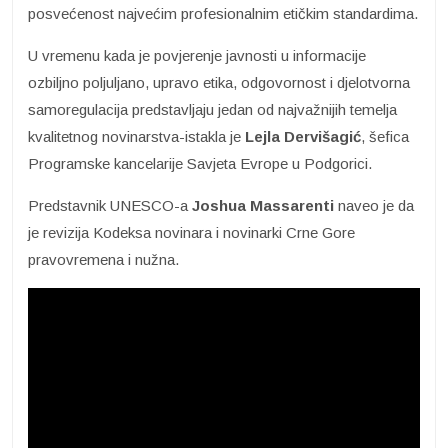
posvećenost najvećim profesionalnim etičkim standardima.
U vremenu kada je povjerenje javnosti u informacije
ozbiljno poljuljano, upravo etika, odgovornost i djelotvorna
samoregulacija predstavljaju jedan od najvažnijih temelja
kvalitetnog novinarstva-istakla je
Lejla Dervišagić
, šefica
Programske kancelarije Savjeta Evrope u Podgorici.
Predstavnik UNESCO-a
Joshua Massarenti
naveo je da
je revizija Kodeksa novinara i novinarki Crne Gore
pravovremena i nužna.