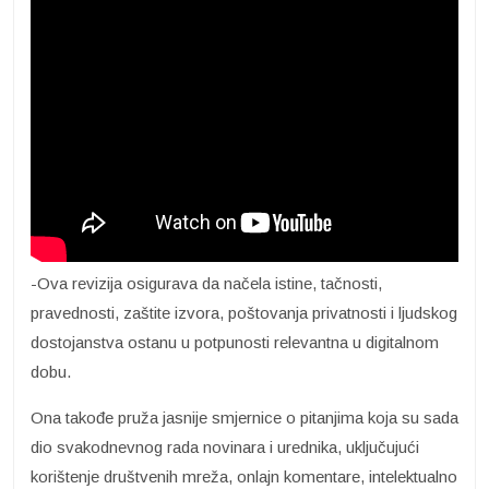
-Ova revizija osigurava da načela istine, tačnosti,
pravednosti, zaštite izvora, poštovanja privatnosti i ljudskog
dostojanstva ostanu u potpunosti relevantna u digitalnom
dobu.
Ona takođe pruža jasnije smjernice o pitanjima koja su sada
dio svakodnevnog rada novinara i urednika, uključujući
korištenje društvenih mreža, onlajn komentare, intelektualno