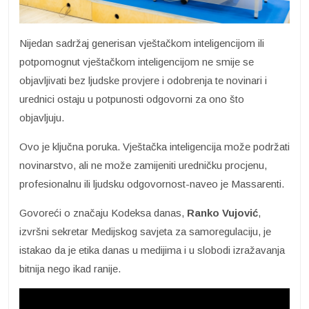
Nijedan sadržaj generisan vještačkom inteligencijom ili
potpomognut vještačkom inteligencijom ne smije se
objavljivati bez ljudske provjere i odobrenja te novinari i
urednici ostaju u potpunosti odgovorni za ono što
objavljuju.
Ovo je ključna poruka. Vještačka inteligencija može podržati
novinarstvo, ali ne može zamijeniti uredničku procjenu,
profesionalnu ili ljudsku odgovornost-naveo je Massarenti.
Govoreći o značaju Kodeksa danas,
Ranko Vujović
,
izvršni sekretar Medijskog savjeta za samoregulaciju, je
istakao da je etika danas u medijima i u slobodi izražavanja
bitnija nego ikad ranije.