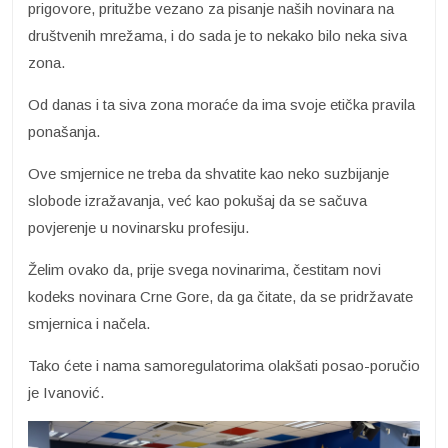
prigovore, pritužbe vezano za pisanje naših novinara na
društvenih mrežama, i do sada je to nekako bilo neka siva
zona.
Od danas i ta siva zona moraće da ima svoje etička pravila
ponašanja.
Ove smjernice ne treba da shvatite kao neko suzbijanje
slobode izražavanja, već kao pokušaj da se sačuva
povjerenje u novinarsku profesiju.
Želim ovako da, prije svega novinarima, čestitam novi
kodeks novinara Crne Gore, da ga čitate, da se pridržavate
smjernica i načela.
Tako ćete i nama samoregulatorima olakšati posao-poručio
je Ivanović.