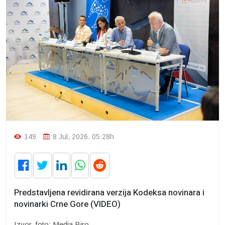
149
8 Jul, 2026. 05:28h
Predstavljena revidirana verzija Kodeksa novinara i
novinarki Crne Gore (VIDEO)
Izvor, foto: Media Biro