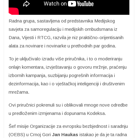
Radna grupa, sastavljena od predstavnika Medijskog
savjeta za samoregulaciju i medijskih ombudsmana iz
Dana, Vijesti i RTCG, razvila je niz praktično-orijentisanih
alata za novinare i novinarke u prethodnih par godina.
To je uključivalo izradu više priručnika, i to o moderiranju
onlajn komentara, izvještavanju o govoru mržnje, praćenju
izbornih kampanja, suzbijanju pogrešnih informacija i
dezinformacija, kao i o vještačkoj inteligenciji i društvenim
mrežama.
Ovi priručnici pokrenuli su i oblikovali mnoge nove odredbe
u predloženim izmjenama i dopunama Kodeksa.
Šef misije Organizacije za evropsku bezbjednost i saradnju
(OEBS) u Crnoj Gori
Jan Haukas
istakao je da je ta radna