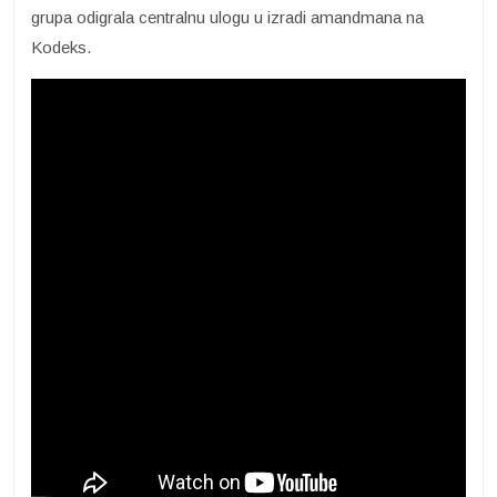
grupa odigrala centralnu ulogu u izradi amandmana na
Kodeks.