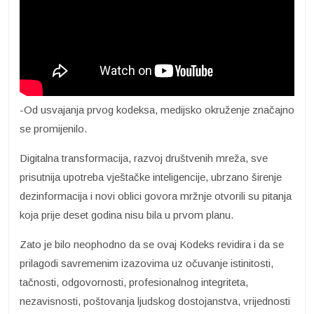
-Od usvajanja prvog kodeksa, medijsko okruženje značajno
se promijenilo.
Digitalna transformacija, razvoj društvenih mreža, sve
prisutnija upotreba vještačke inteligencije, ubrzano širenje
dezinformacija i novi oblici govora mržnje otvorili su pitanja
koja prije deset godina nisu bila u prvom planu.
Zato je bilo neophodno da se ovaj Kodeks revidira i da se
prilagodi savremenim izazovima uz očuvanje istinitosti,
tačnosti, odgovornosti, profesionalnog integriteta,
nezavisnosti, poštovanja ljudskog dostojanstva, vrijednosti