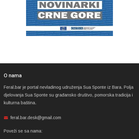
O nama
Feral.bar je portal nevladinog udruženja Sua Sponte iz Bara. Polja
djelovanja Sua Sponte su građansko društvo, pomorska tradicija i
kulturna baština.
feral.bar.desk@gmail.com
Poveži se sa nama: