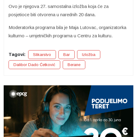
Ovo je njegova 27. samostalna izložba koja će za
posjetioce biti otvorena u narednih 20 dana.
Moderatorka programa bila je Maja Lutovac, organizatorka
kulturno – umjetničkih programa u Centru za kulturu.
Tagovi:
Slikarstvo
Bar
Izložba
Dalibor Dado Ćetković
Berane