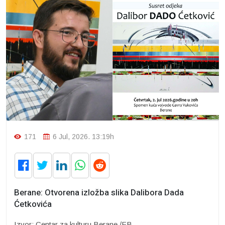
171
6 Jul, 2026. 13:19h
Berane: Otvorena izložba slika Dalibora Dada
Ćetkovića
Izvor: Centar za kulturu Berane /FB