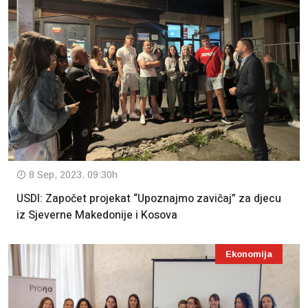
8 Sep, 2023. 09:30h
USDI: Započet projekat “Upoznajmo zavičaj” za djecu
iz Sjeverne Makedonije i Kosova
Ekonomija