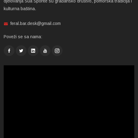
djelovanja Sua Sponte su građansko društvo, pomorska tradicija i
kulturna baština.
feral.bar.desk@gmail.com
Poveži se sa nama: