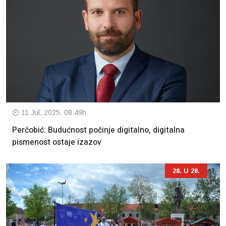
11 Jul, 2025. 08:49h
Perčobić: Budućnost počinje digitalno, digitalna
pismenost ostaje izazov
28. U 28.