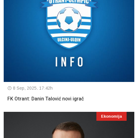
8 Sep, 2025. 17:42h
FK Otrant: Danin Talović novi igrač
Ekonomija