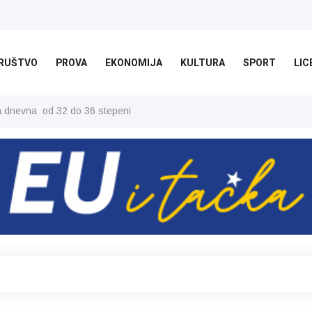
RUŠTVO
PROVA
EKONOMIJA
KULTURA
SPORT
LIC
ša dnevna od 32 do 36 stepeni