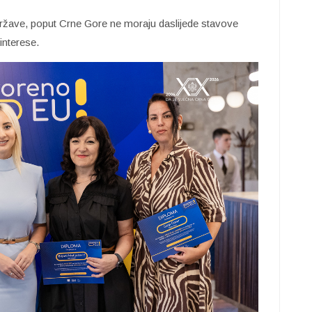
 države, poput Crne Gore ne moraju daslijede stavove
interese.