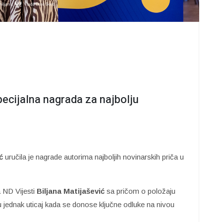
pecijalna nagrada za najbolju
ć
uručila je nagrade autorima najboljih novinarskih priča u
 ND Vijesti
Biljana Matijašević
sa pričom o položaju
ju jednak uticaj kada se donose ključne odluke na nivou