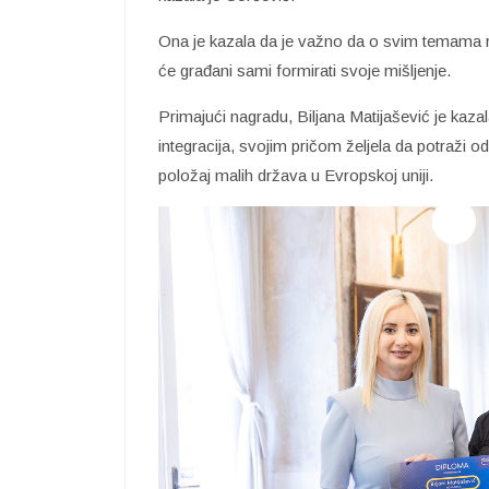
Ona je kazala da je važno da o svim temama 
će građani sami formirati svoje mišljenje.
Primajući nagradu, Biljana Matijašević je kaza
integracija, svojim pričom željela da potraži 
položaj malih država u Evropskoj uniji.