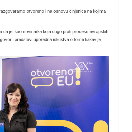
razgovaramo otvoreno i na osnovu činjenica na kojima
la da je, kao novinarka koja dugo prati process evropskih
odgovor i predstavi uporedna iskustva o tome kakav je