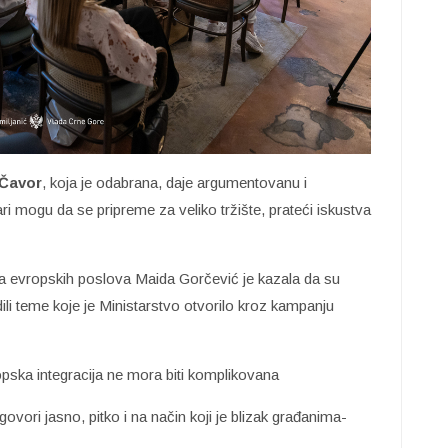
 Čavor
, koja je odabrana, daje argumentovanu i
ari mogu da se pripreme za veliko tržište, prateći iskustva
a evropskih poslova Maida Gorčević je kazala da su
dili teme koje je Ministarstvo otvorilo kroz kampanju
pska integracija ne mora biti komplikovana
vori jasno, pitko i na način koji je blizak građanima-