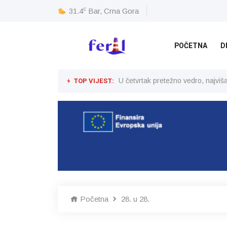
c
31.4
Bar, Crna Gora
POČETNA
D
TOP VIJEST:
U četvrtak pretežno vedro, najvi
Početna
28. u 28.