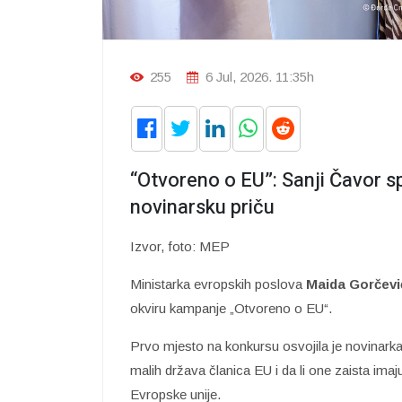
255
6 Jul, 2026. 11:35h
“Otvoreno o EU”: Sanji Čavor s
novinarsku priču
Izvor, foto: MEP
Ministarka evropskih poslova
Maida Gorčevi
okviru kampanje „Otvoreno o EU“.
Prvo mjesto na konkursu osvojila je novinarka
malih država članica EU i da li one zaista ima
Evropske unije.