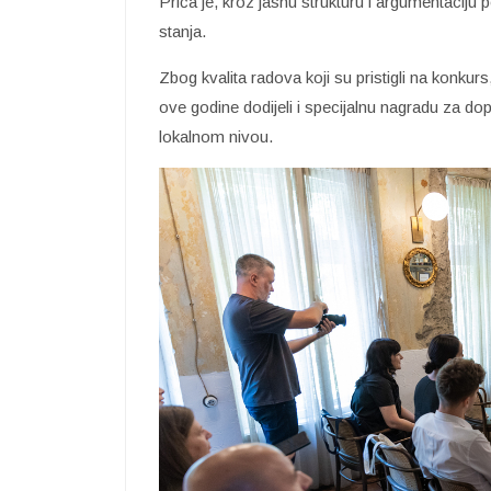
Priča je, kroz jasnu strukturu i argumentaciju
stanja.
Zbog kvalita radova koji su pristigli na konku
ove godine dodijeli i specijalnu nagradu za do
lokalnom nivou.