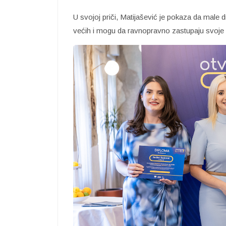
U svojoj priči, Matijašević je pokaza da male
većih i mogu da ravnopravno zastupaju svoje 