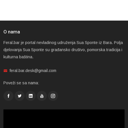
O nama
Feral.bar je portal nevladinog udruženja Sua Sponte iz Bara. Polja
djelovanja Sua Sponte su građansko društvo, pomorska tradicija i
kulturna baština.
feral.bar.desk@gmail.com
Poveži se sa nama: