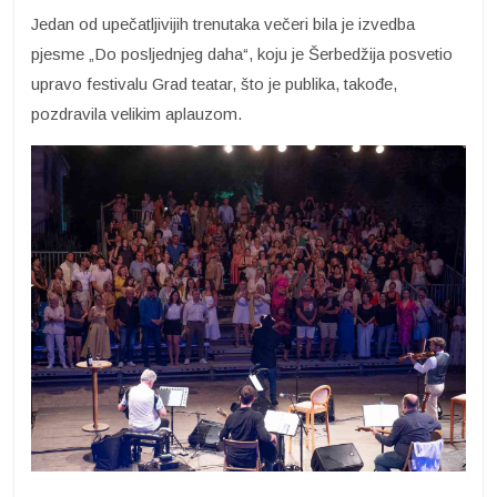
Jedan od upečatljivijih trenutaka večeri bila je izvedba
pjesme „Do posljednjeg daha“, koju je Šerbedžija posvetio
upravo festivalu Grad teatar, što je publika, takođe,
pozdravila velikim aplauzom.