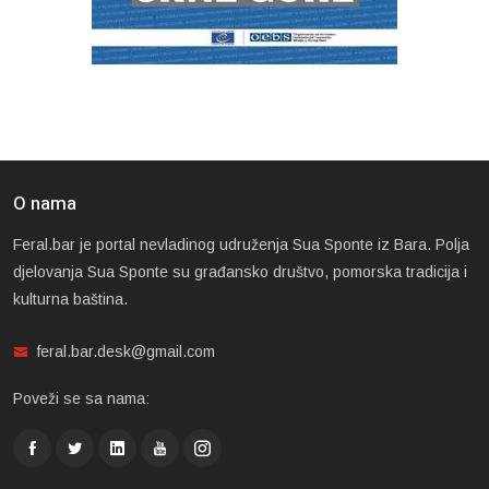
O nama
Feral.bar je portal nevladinog udruženja Sua Sponte iz Bara. Polja
djelovanja Sua Sponte su građansko društvo, pomorska tradicija i
kulturna baština.
feral.bar.desk@gmail.com
Poveži se sa nama: