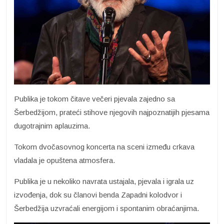
Publika je tokom čitave večeri pjevala zajedno sa
Šerbedžijom, prateći stihove njegovih najpoznatijih pjesama
dugotrajnim aplauzima.
Tokom dvočasovnog koncerta na sceni između crkava
vladala je opuštena atmosfera.
Publika je u nekoliko navrata ustajala, pjevala i igrala uz
izvođenja, dok su članovi benda Zapadni kolodvor i
Šerbedžija uzvraćali energijom i spontanim obraćanjima.