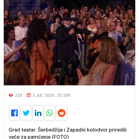
216
3 Jul, 2026. 20:19h
Grad teatar: Šerbedžija i Zapadni kolodvor priredili
veče za pamćenje (FOTO)