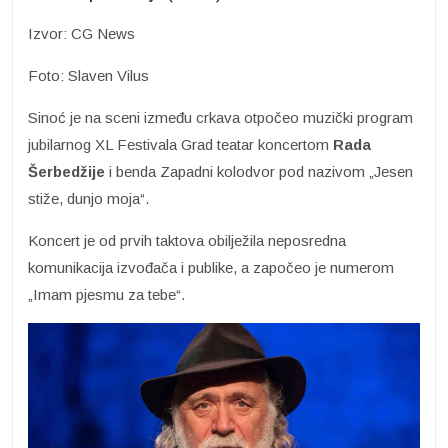
Izvor: CG News
Foto: Slaven Vilus
Sinoć je na sceni između crkava otpočeo muzički program
jubilarnog XL Festivala Grad teatar koncertom
Rada
Šerbedžije
i benda Zapadni kolodvor pod nazivom „Jesen
stiže, dunjo moja“.
Koncert je od prvih taktova obilježila neposredna
komunikacija izvođača i publike, a započeo je numerom
„Imam pjesmu za tebe“.