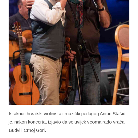
Istaknuti hrvatski violinista i muzički pedagog Antun Stašić
je, nakon koncerta, izjavio da se uvijek veoma rado vraća
Budvi i Crnoj Gori.