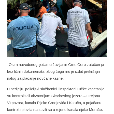
-Osim navedenog, jedan državljanin Crne Gore zatečen je
bez ličnih dokumenata, zbog čega mu je izdat prekršajni
nalog za plaćanje novčane kazne.
U nedjelju, policijski službenici i inspektori Lučke kapetanije
su kontrolisali akvatorijum Skadarskog jezera – u rejonu
Virpazara, kanala Rijeke Crnojevića i Karuča, a pojačanu
kontrolu plovila nastavili su u rejonu kanala rijeke Morače.