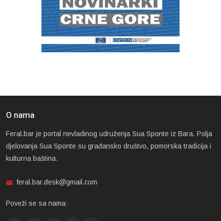
O nama
Feral.bar je portal nevladinog udruženja Sua Sponte iz Bara. Polja
djelovanja Sua Sponte su građansko društvo, pomorska tradicija i
kulturna baština.
feral.bar.desk@gmail.com
Poveži se sa nama: