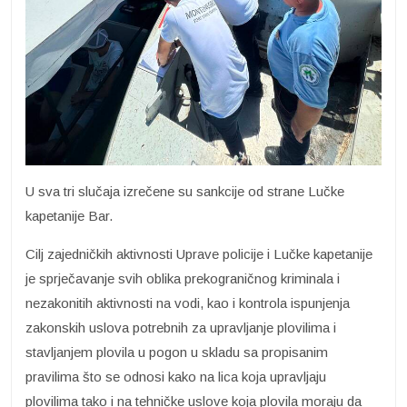
U sva tri slučaja izrečene su sankcije od strane Lučke
kapetanije Bar.
Cilj zajedničkih aktivnosti Uprave policije i Lučke kapetanije
je sprječavanje svih oblika prekograničnog kriminala i
nezakonitih aktivnosti na vodi, kao i kontrola ispunjenja
zakonskih uslova potrebnih za upravljanje plovilima i
stavljanjem plovila u pogon u skladu sa propisanim
pravilima što se odnosi kako na lica koja upravljaju
plovilima tako i na tehničke uslove koja plovila moraju da