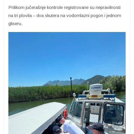
Prilikom jučerašnje kontrole registrovane su nepravilnosti
na tri plovila – dva skutera na vodomlazni pogon i jednom
gliseru.