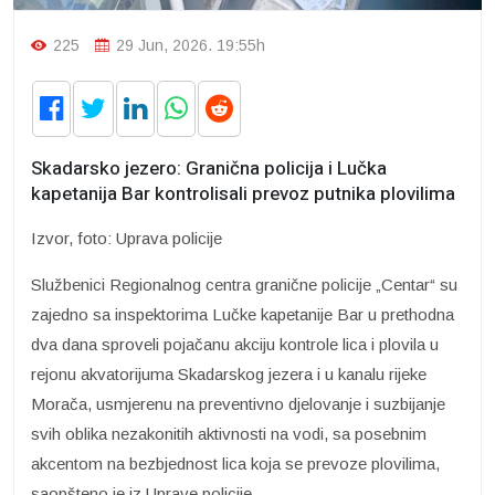
225
29 Jun, 2026. 19:55h
Skadarsko jezero: Granična policija i Lučka
kapetanija Bar kontrolisali prevoz putnika plovilima
Izvor, foto: Uprava policije
Službenici Regionalnog centra granične policije „Centar“ su
zajedno sa inspektorima Lučke kapetanije Bar u prethodna
dva dana sproveli pojačanu akciju kontrole lica i plovila u
rejonu akvatorijuma Skadarskog jezera i u kanalu rijeke
Morača, usmjerenu na preventivno djelovanje i suzbijanje
svih oblika nezakonitih aktivnosti na vodi, sa posebnim
akcentom na bezbjednost lica koja se prevoze plovilima,
saopšteno je iz Uprave policije.