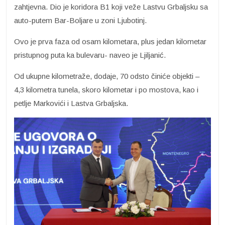
zahtjevna. Dio je koridora B1 koji veže Lastvu Grbaljsku sa
auto-putem Bar-Boljare u zoni Ljubotinj.
Ovo je prva faza od osam kilometara, plus jedan kilometar
pristupnog puta ka bulevaru- naveo je Ljiljanić.
Od ukupne kilometraže, dodaje, 70 odsto činiće objekti –
4,3 kilometra tunela, skoro kilometar i po mostova, kao i
petlje Markovići i Lastva Grbaljska.