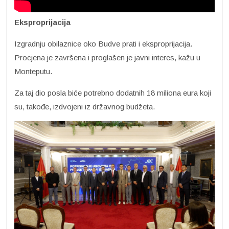
Eksproprijacija
Izgradnju obilaznice oko Budve prati i eksproprijacija.
Procjena je završena i proglašen je javni interes, kažu u
Monteputu.
Za taj dio posla biće potrebno dodatnih 18 miliona eura koji
su, takođe, izdvojeni iz državnog budžeta.