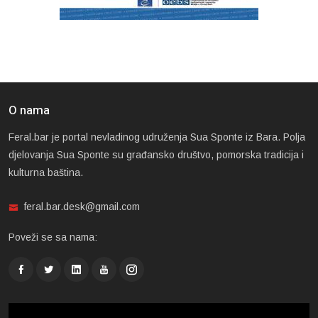
O nama
Feral.bar je portal nevladinog udruženja Sua Sponte iz Bara. Polja
djelovanja Sua Sponte su građansko društvo, pomorska tradicija i
kulturna baština.
feral.bar.desk@gmail.com
Poveži se sa nama: