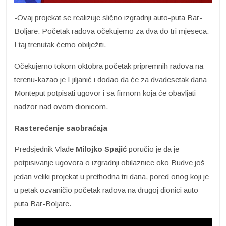
-Ovaj projekat se realizuje slično izgradnji auto-puta Bar-
Boljare. Početak radova očekujemo za dva do tri mjeseca.
I taj trenutak ćemo obilježiti.
Očekujemo tokom oktobra početak pripremnih radova na
terenu-kazao je Ljiljanić i dodao da će za dvadesetak dana
Monteput potpisati ugovor i sa firmom koja će obavljati
nadzor nad ovom dionicom.
Rasterećenje saobraćaja
Predsjednik Vlade
Milojko Spajić
poručio je da je
potpisivanje ugovora o izgradnji obilaznice oko Budve još
jedan veliki projekat u prethodna tri dana, pored onog koji je
u petak ozvaničio početak radova na drugoj dionici auto-
puta Bar-Boljare.