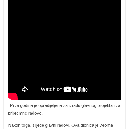
-Prva godina je opredijeljena za izradu glavnog projekta i za
pripremne radove.
Nakon toga, slijede glavni radovi. Ova dionica je veoma