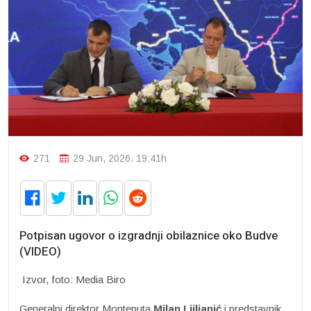
271
29 Jun, 2026. 19:41h
Potpisan ugovor o izgradnji obilaznice oko Budve
(VIDEO)
Izvor, foto: Media Biro
Generalni direktor Monteputa
Milan Ljiljanić
i predstavnik