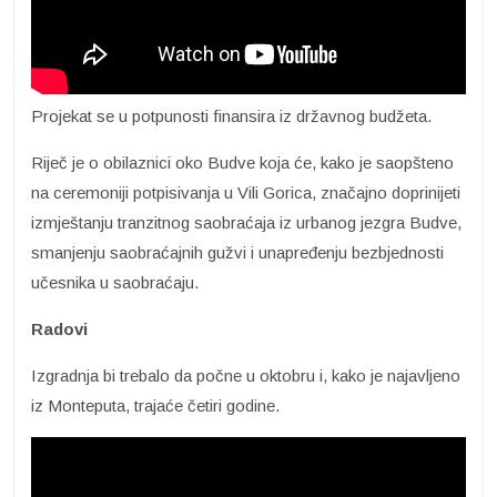
Projekat se u potpunosti finansira iz državnog budžeta.
Riječ je o obilaznici oko Budve koja će, kako je saopšteno
na ceremoniji potpisivanja u Vili Gorica, značajno doprinijeti
izmještanju tranzitnog saobraćaja iz urbanog jezgra Budve,
smanjenju saobraćajnih gužvi i unapređenju bezbjednosti
učesnika u saobraćaju.
Radovi
Izgradnja bi trebalo da počne u oktobru i, kako je najavljeno
iz Monteputa, trajaće četiri godine.