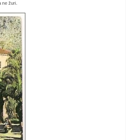
a ne žuri.