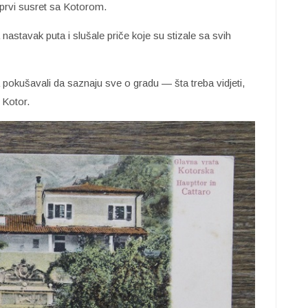
 prvi susret sa Kotorom.
nastavak puta i slušale priče koje su stizale sa svih
 pokušavali da saznaju sve o gradu — šta treba vidjeti,
 Kotor.