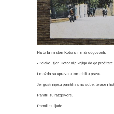
Na to bi im stari Kotorani znali odgovoriti:
-Polako, šjor. Kotor nije knjiga da ga pročitat
I možda su upravo u tome bili u pravu.
Jer gosti nijesu pamtili samo sobe, terase i hot
Pamtili su razgovore.
Pamtili su ljude.