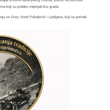
ima koji su polako mijenjali lice grada.
ju se Graz, hotel Puhalović i Ljubljana, koji su primali