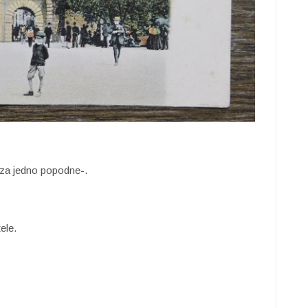
e za jedno popodne-.
ele.