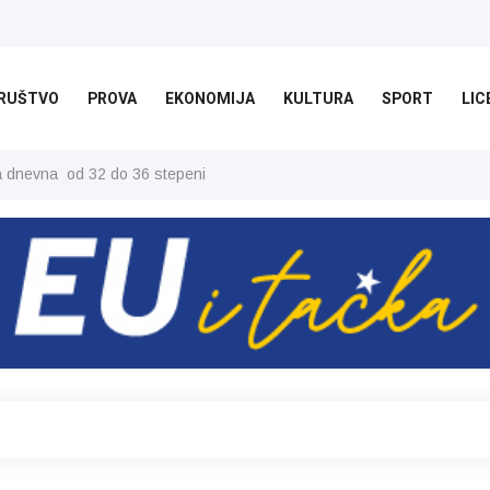
RUŠTVO
PROVA
EKONOMIJA
KULTURA
SPORT
LIC
ša dnevna od 32 do 36 stepeni