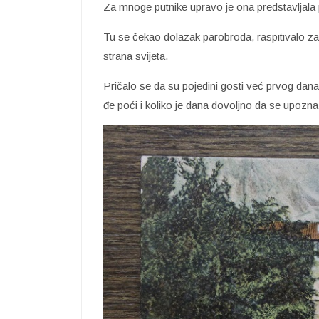
Za mnoge putnike upravo je ona predstavljala
Tu se čekao dolazak parobroda, raspitivalo za 
strana svijeta.
Pričalo se da su pojedini gosti već prvog dana
đe poći i koliko je dana dovoljno da se upozna