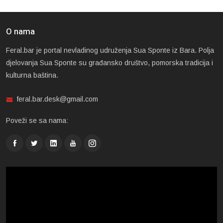
O nama
Feral.bar je portal nevladinog udruženja Sua Sponte iz Bara. Polja
djelovanja Sua Sponte su građansko društvo, pomorska tradicija i
kulturna baština.
feral.bar.desk@gmail.com
Poveži se sa nama: