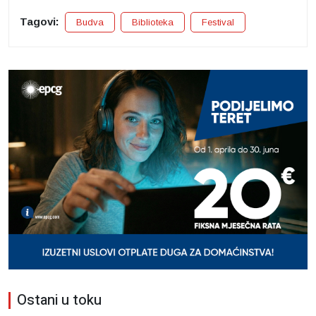
Tagovi:
Budva
Biblioteka
Festival
Ostani u toku