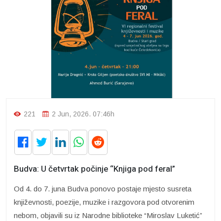
221
2 Jun, 2026. 07:46h
Budva: U četvrtak počinje “Knjiga pod feral”
Od 4. do 7. juna Budva ponovo postaje mjesto susreta
književnosti, poezije, muzike i razgovora pod otvorenim
nebom, objavili su iz Narodne biblioteke “Miroslav Luketić”