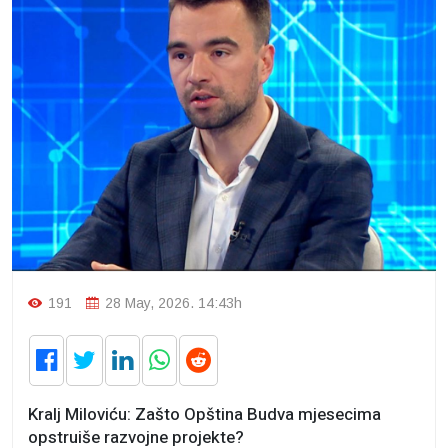
191
28 May, 2026. 14:43h
Kralj Miloviću: Zašto Opština Budva mjesecima
opstruiše razvojne projekte?