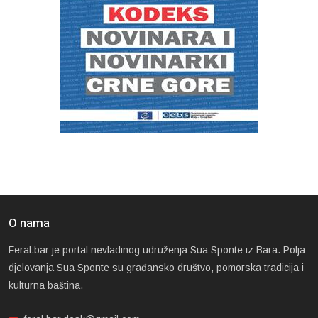
O nama
Feral.bar je portal nevladinog udruženja Sua Sponte iz Bara. Polja
djelovanja Sua Sponte su građansko društvo, pomorska tradicija i
kulturna baština.