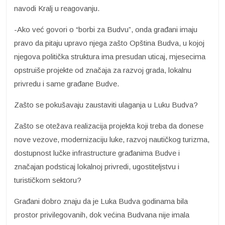
navodi Kralj u reagovanju.
-Ako već govori o “borbi za Budvu”, onda građani imaju
pravo da pitaju upravo njega zašto Opština Budva, u kojoj
njegova politička struktura ima presudan uticaj, mjesecima
opstruiše projekte od značaja za razvoj grada, lokalnu
privredu i same građane Budve.
Zašto se pokušavaju zaustaviti ulaganja u Luku Budva?
Zašto se otežava realizacija projekta koji treba da donese
nove vezove, modernizaciju luke, razvoj nautičkog turizma,
dostupnost lučke infrastructure građanima Budve i
značajan podsticaj lokalnoj privredi, ugostiteljstvu i
turističkom sektoru?
Građani dobro znaju da je Luka Budva godinama bila
prostor privilegovanih, dok većina Budvana nije imala