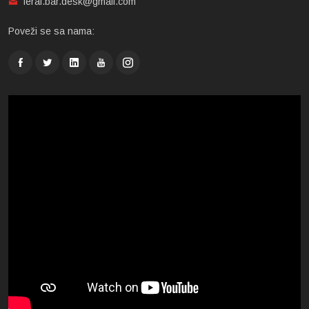
feral.bar.desk@gmail.com
Poveži se sa nama: