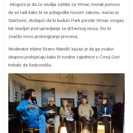
-Moguće je da će studija zaštite za Vrmac morati ponovo
da se radi kako bi se prilagodila novom zakonu- kazao je
Starčević, dodajući da bi budući Park prirode Vrmac mogao
biti stavljen pod upravljanje sa državnog nivoa, što bi
značilo novo prolongiranje procesa.
Moderator tribine Brano Mandić kazao je da ga ovakvi
skupovi podsjećaju kako bi ruralne zajednice u Crnoj Gori
trebalo da funkcionišu.