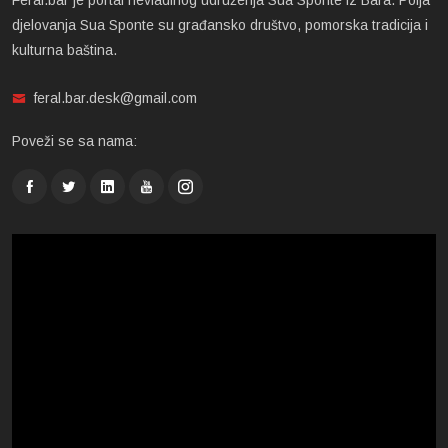
djelovanja Sua Sponte su građansko društvo, pomorska tradicija i
kulturna baština.
feral.bar.desk@gmail.com
Poveži se sa nama: