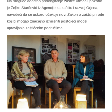
Na moguće dodatno prolongiranje zaštite Vrmca upozorio
je Željko Starčević iz Agencije za zaštitu i razvoj Orjena,
navodeći da se uskoro očekuje novi Zakon o zaštiti prirode
koji bi mogao značajno izmijeniti postojeći model
upravljanja zaštićenim područjima.