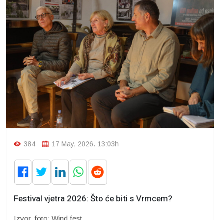
384
17 May, 2026. 13:03h
Festival vjetra 2026: Što će biti s Vrmcem?
Izvor, foto: Wind fest