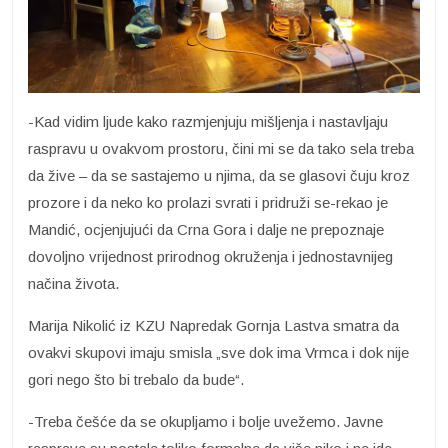
-Kad vidim ljude kako razmjenjuju mišljenja i nastavljaju
raspravu u ovakvom prostoru, čini mi se da tako sela treba
da žive – da se sastajemo u njima, da se glasovi čuju kroz
prozore i da neko ko prolazi svrati i pridruži se-rekao je
Mandić, ocjenjujući da Crna Gora i dalje ne prepoznaje
dovoljno vrijednost prirodnog okruženja i jednostavnijeg
načina života.
Marija Nikolić iz KZU Napredak Gornja Lastva smatra da
ovakvi skupovi imaju smisla „sve dok ima Vrmca i dok nije
gori nego što bi trebalo da bude“.
-Treba češće da se okupljamo i bolje uvežemo. Javne