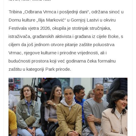
Tribina „Odbrana Vrmca i posljednji dani“, održana sinoć u
Domu kulture „Ilija Marković“ u Gornjoj Lastvi u okviru
Festivala vjetra 2026, okupila je stotinjak stručnjaka,
istraživača, građanskih aktivista i građana iz cijele Boke, s
ciljem da još jednom otvore pitanje zaštite poluostrva
Vrmac, njegove kulturne i prirodne vrijednosti, ali i
budućnosti prostora koji već godinama čeka formalnu
zaštitu u kategoriji Park prirode.