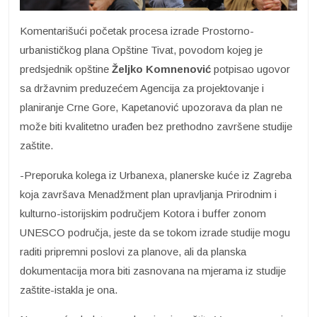
Komentarišući početak procesa izrade Prostorno-
urbanističkog plana Opštine Tivat, povodom kojeg je
predsjednik opštine
Željko Komnenović
potpisao ugovor
sa državnim preduzećem Agencija za projektovanje i
planiranje Crne Gore, Kapetanović upozorava da plan ne
može biti kvalitetno urađen bez prethodno završene studije
zaštite.
-Preporuka kolega iz Urbanexa, planerske kuće iz Zagreba
koja završava Menadžment plan upravljanja Prirodnim i
kulturno-istorijskim područjem Kotora i buffer zonom
UNESCO područja, jeste da se tokom izrade studije mogu
raditi pripremni poslovi za planove, ali da planska
dokumentacija mora biti zasnovana na mjerama iz studije
zaštite-istakla je ona.