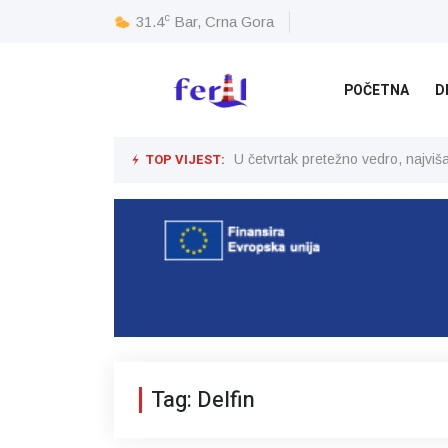
c
31.4
Bar, Crna Gora
POČETNA
D
TOP VIJEST:
U četvrtak pretežno vedro, najvi
Tag: Delfin