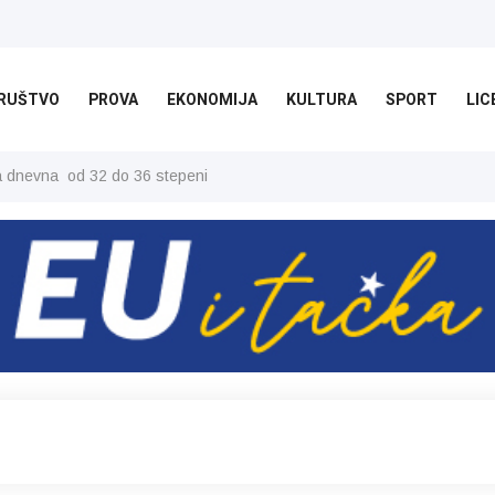
RUŠTVO
PROVA
EKONOMIJA
KULTURA
SPORT
LIC
ša dnevna od 32 do 36 stepeni