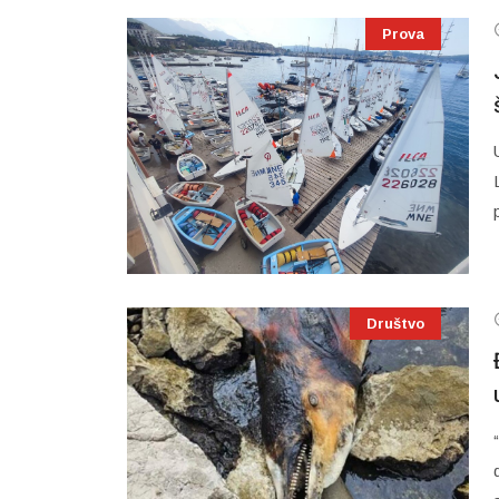
Prova
Društvo