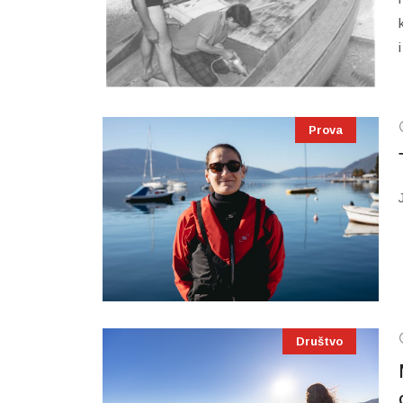
Prova
Društvo