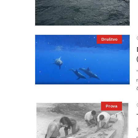
Društvo
Prova