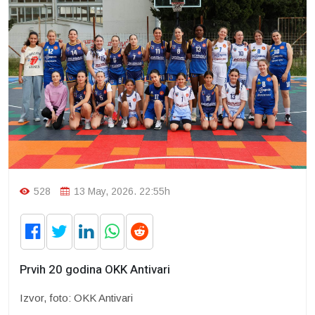
528
13 May, 2026. 22:55h
Prvih 20 godina OKK Antivari
Izvor, foto: OKK Antivari