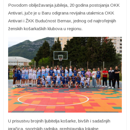
Povodom obilježavanja jubileja, 20 godina postojanja OKK
Antivari, juče je u Baru odigrana revijalna utakmica OKK
Antivari i ŽKK Budućnost Bemax, jednog od najtrofejnijih
ženskih košarkaških klubova u regionu.
U prisustvu brojnih ljubitelja košarke, bivših i sadašnjih
igračica, sportskih radnika, predstavnika lokalne