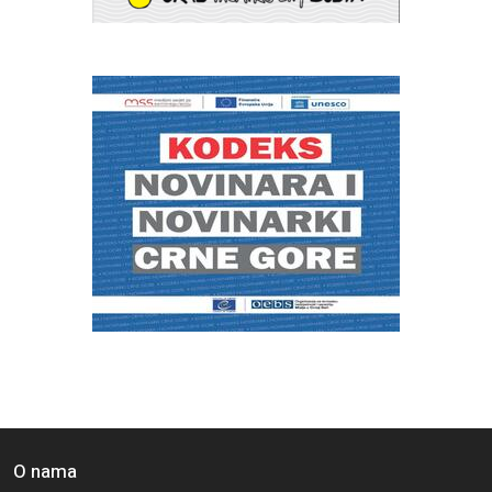
O nama