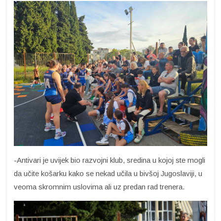
-Antivari je uvijek bio razvojni klub, sredina u kojoj ste mogli
da učite košarku kako se nekad učila u bivšoj Jugoslaviji, u
veoma skromnim uslovima ali uz predan rad trenera.