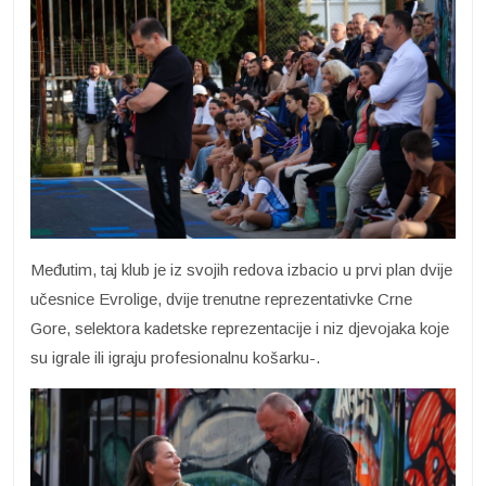
Međutim, taj klub je iz svojih redova izbacio u prvi plan dvije
učesnice Evrolige, dvije trenutne reprezentativke Crne
Gore, selektora kadetske reprezentacije i niz djevojaka koje
su igrale ili igraju profesionalnu košarku-.