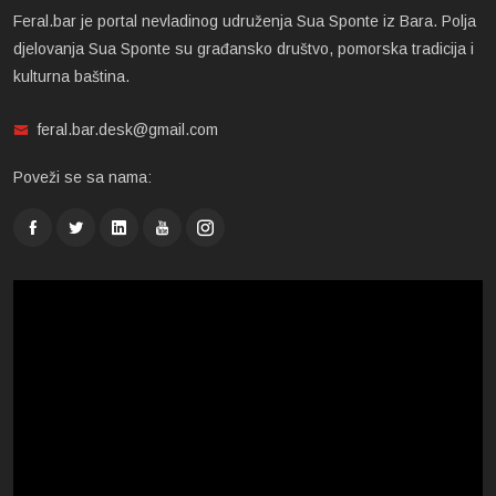
Feral.bar je portal nevladinog udruženja Sua Sponte iz Bara. Polja
djelovanja Sua Sponte su građansko društvo, pomorska tradicija i
kulturna baština.
feral.bar.desk@gmail.com
Poveži se sa nama: