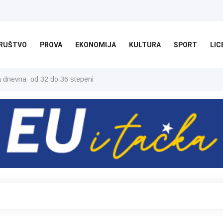
RUŠTVO
PROVA
EKONOMIJA
KULTURA
SPORT
LIC
ša dnevna od 32 do 36 stepeni