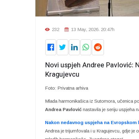
232
13 May, 2026. 20:47h
Novi uspjeh Andree Pavlović: Na
Kragujevcu
Foto: Privatna arhiva
Mlada harmonikašica iz Sutomora, učenica p
Andrea Pavlović
nastavila je seriju uspjeha 
Nakon nedavnog uspjeha na Evropskom kup
Andrea je trijumfovala i u Kragujevcu, gdje j