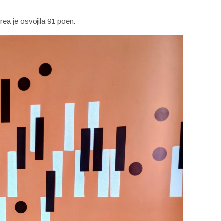
drea je osvojila 91 poen.