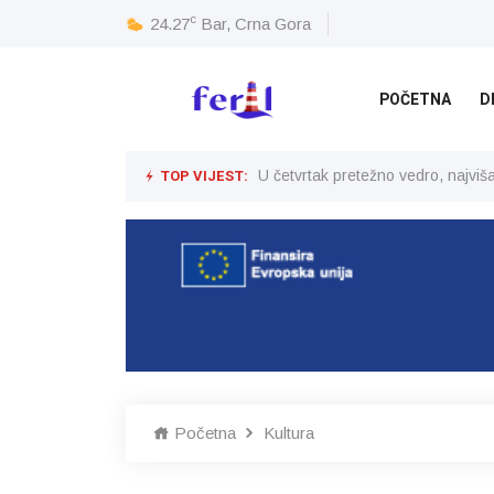
c
24.27
Bar, Crna Gora
POČETNA
D
TOP VIJEST:
U četvrtak pretežno vedro, najvi
Početna
Kultura