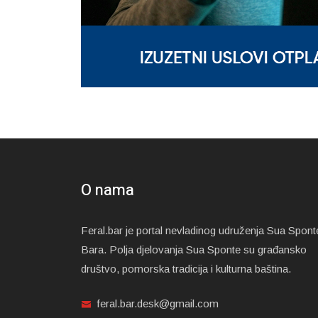
O nama
Feral.bar je portal nevladinog udruženja Sua Spont
Bara. Polja djelovanja Sua Sponte su građansko
društvo, pomorska tradicija i kulturna baština.
feral.bar.desk@gmail.com