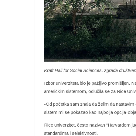
Kraft Hall for Social Sciences, zgrada društve
Izbor univerziteta bio je pažljivo promišljen.
američkim sistemom, odlučila se za Rice Univ
-Od početka sam znala da želim da nastavim d
sistem mi se pokazao kao najbolja opcija-obj
Rice univerzitet, često nazivan “Harvardom j
standardima i selektivnosti.