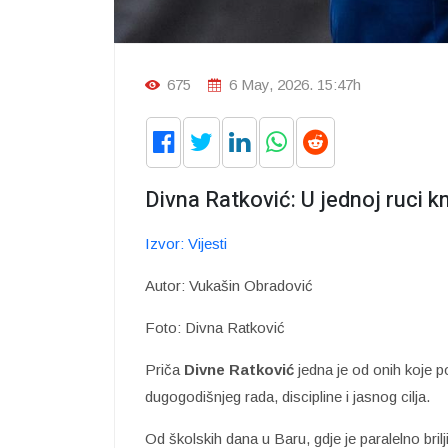
675
6 May, 2026. 15:47h
Divna Ratković: U jednoj ruci kn
Izvor: Vijesti
Autor: Vukašin Obradović
Foto: Divna Ratković
Priča
Divne Ratković
jedna je od onih koje po
dugogodišnjeg rada, discipline i jasnog cilja.
Od školskih dana u Baru, gdje je paralelno bril