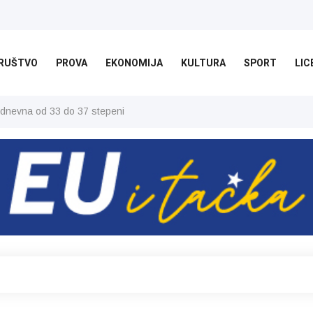
RUŠTVO
PROVA
EKONOMIJA
KULTURA
SPORT
LIC
 dnevna od 33 do 37 stepeni