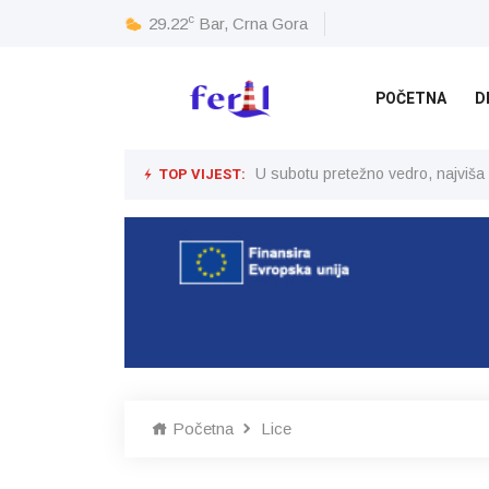
c
29.22
Bar, Crna Gora
POČETNA
D
TOP VIJEST:
U subotu pretežno vedro, najviša
Početna
Lice