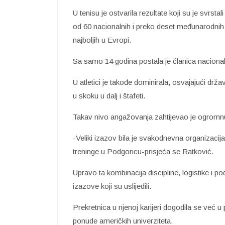
U tenisu je ostvarila rezultate koji su je svrst
od 60 nacionalnih i preko deset međunarodnih t
najboljih u Evropi.
Sa samo 14 godina postala je članica naciona
U atletici je takođe dominirala, osvajajući držav
u skoku u dalj i štafeti.
Takav nivo angažovanja zahtijevao je ogromnu
-Veliki izazov bila je svakodnevna organizaci
treninge u Podgoricu-prisjeća se Ratković.
Upravo ta kombinacija discipline, logistike i pod
izazove koji su uslijedili.
Prekretnica u njenoj karijeri dogodila se već 
ponude američkih univerziteta.