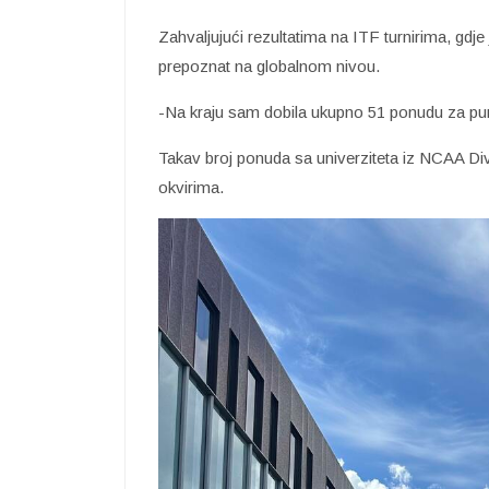
Zahvaljujući rezultatima na ITF turnirima, gdje 
prepoznat na globalnom nivou.
-Na kraju sam dobila ukupno 51 ponudu za punu
Takav broj ponuda sa univerziteta iz NCAA Div
okvirima.