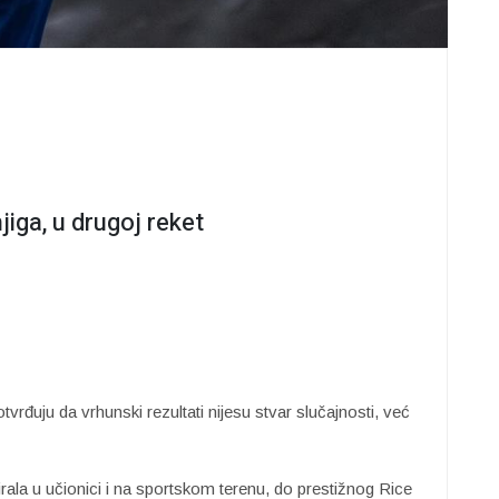
jiga, u drugoj reket
tvrđuju da vrhunski rezultati nijesu stvar slučajnosti, već
jirala u učionici i na sportskom terenu, do prestižnog Rice