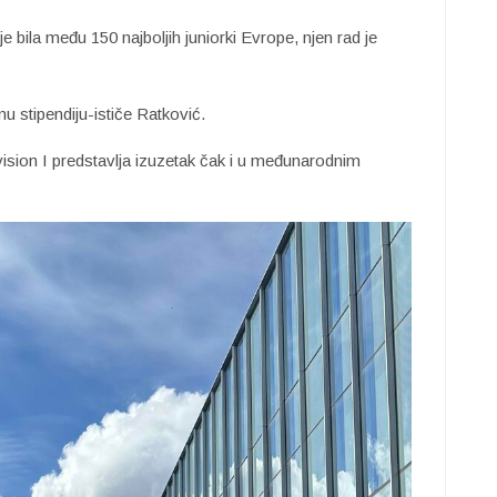
je bila među 150 najboljih juniorki Evrope, njen rad je
 stipendiju-ističe Ratković.
ision I predstavlja izuzetak čak i u međunarodnim