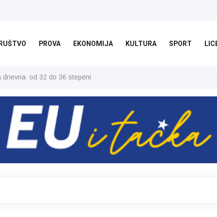
RUŠTVO
PROVA
EKONOMIJA
KULTURA
SPORT
LIC
ša dnevna od 32 do 36 stepeni