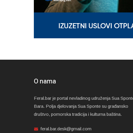
O nama
Feral.bar je portal nevladinog udruženja Sua Spont
Bara. Polja djelovanja Sua Sponte su građansko
društvo, pomorska tradicija i kulturna baština.
feral.bar.desk@gmail.com