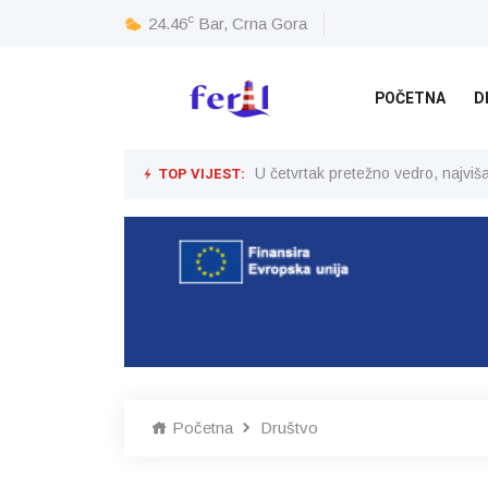
c
24.46
Bar, Crna Gora
POČETNA
D
TOP VIJEST:
U četvrtak pretežno vedro, najvi
Početna
Društvo