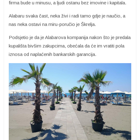
firma bude u minusu, a ljudi ostanu bez imovine i kapitala.
Alabaru svaka čast, neka živi i radi tamo gdje je naučio, a
nas neka ostavi na miru-poručio je Škrelja.
Podsjetio je da je Alabarova kompanija nakon što je predala
kupališta bivšim zakupcima, obećala da će im vratiti pola
iznosa od naplaćenih bankarskih garancija.