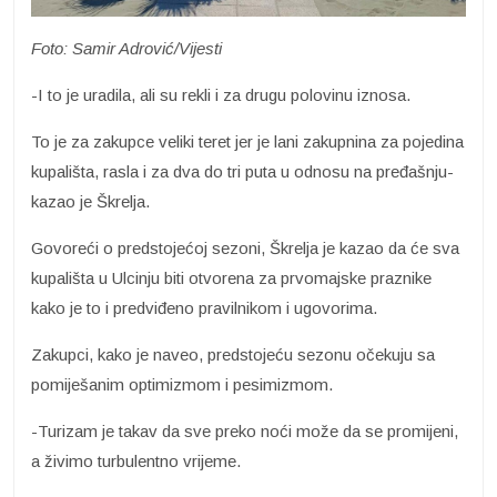
Foto: Samir Adrović/Vijesti
-I to je uradila, ali su rekli i za drugu polovinu iznosa.
To je za zakupce veliki teret jer je lani zakupnina za pojedina
kupališta, rasla i za dva do tri puta u odnosu na pređašnju-
kazao je Škrelja.
Govoreći o predstojećoj sezoni, Škrelja je kazao da će sva
kupališta u Ulcinju biti otvorena za prvomajske praznike
kako je to i predviđeno pravilnikom i ugovorima.
Zakupci, kako je naveo, predstojeću sezonu očekuju sa
pomiješanim optimizmom i pesimizmom.
-Turizam je takav da sve preko noći može da se promijeni,
a živimo turbulentno vrijeme.