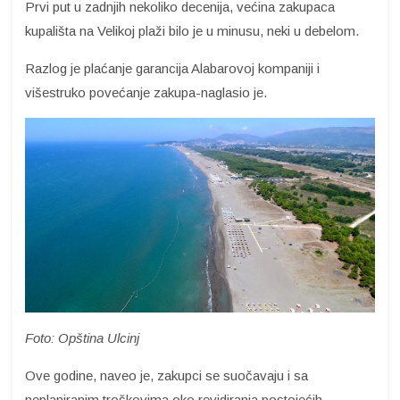
Prvi put u zadnjih nekoliko decenija, većina zakupaca
kupališta na Velikoj plaži bilo je u minusu, neki u debelom.
Razlog je plaćanje garancija Alabarovoj kompaniji i
višestruko povećanje zakupa-naglasio je.
Foto: Opština Ulcinj
Ove godine, naveo je, zakupci se suočavaju i sa
neplaniranim troškovima oko revidiranja postojećih