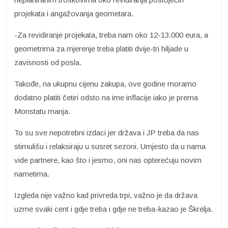
projekata i angažovanja geometara.
-Za revidiranje projekata, treba nam oko 12-13.000 eura, a
geometrima za mjerenje treba platiti dvije-tri hiljade u
zavisnosti od posla.
Takođe, na ukupnu cijenu zakupa, ove godine moramo
dodatno platiti četiri odsto na ime inflacije iako je prema
Monstatu manja.
To su sve nepotrebni izdaci jer država i JP treba da nas
stimulišu i relaksiraju u susret sezoni. Umjesto da u nama
vide partnere, kao što i jesmo, oni nas opterećuju novim
nametima.
Izgleda nije važno kad privreda trpi, važno je da država
uzme svaki cent i gdje treba i gdje ne treba-kazao je Škrelja.