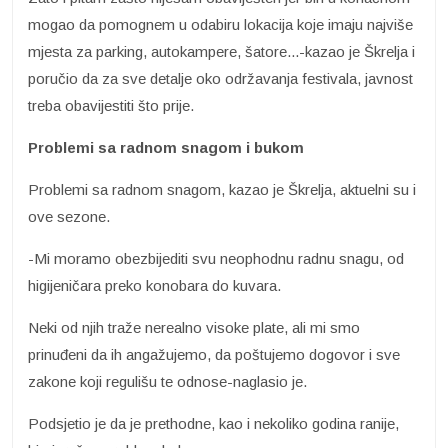
mogao da pomognem u odabiru lokacija koje imaju najviše
mjesta za parking, autokampere, šatore...-kazao je Škrelja i
poručio da za sve detalje oko održavanja festivala, javnost
treba obavijestiti što prije.
Problemi sa radnom snagom i bukom
Problemi sa radnom snagom, kazao je Škrelja, aktuelni su i
ove sezone.
-Mi moramo obezbijediti svu neophodnu radnu snagu, od
higijeničara preko konobara do kuvara.
Neki od njih traže nerealno visoke plate, ali mi smo
prinuđeni da ih angažujemo, da poštujemo dogovor i sve
zakone koji regulišu te odnose-naglasio je.
Podsjetio je da je prethodne, kao i nekoliko godina ranije,