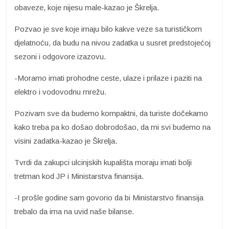
obaveze, koje nijesu male-kazao je Škrelja.
Pozvao je sve koje imaju bilo kakve veze sa turističkom
djelatnoću, da budu na nivou zadatka u susret predstojećoj
sezoni i odgovore izazovu.
-Moramo imati prohodne ceste, ulaze i prilaze i paziti na
elektro i vodovodnu mrežu.
Pozivam sve da budemo kompaktni, da turiste dočekamo
kako treba pa ko došao dobrodošao, da mi svi budemo na
visini zadatka-kazao je Škrelja.
Tvrdi da zakupci ulcinjskih kupališta moraju imati bolji
tretman kod JP i Ministarstva finansija.
-I prošle godine sam govorio da bi Ministarstvo finansija
trebalo da ima na uvid naše bilanse.