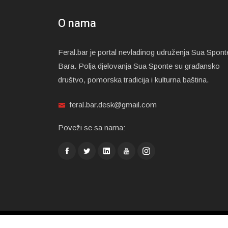
O nama
Feral.bar je portal nevladinog udruženja Sua Spont
Bara. Polja djelovanja Sua Sponte su građansko
društvo, pomorska tradicija i kulturna baština.
feral.bar.desk@gmail.com
Poveži se sa nama: