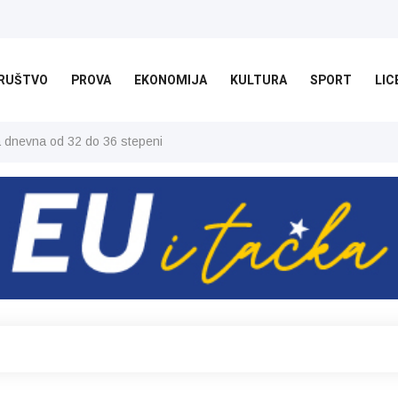
RUŠTVO
PROVA
EKONOMIJA
KULTURA
SPORT
LIC
ša dnevna od 32 do 36 stepeni