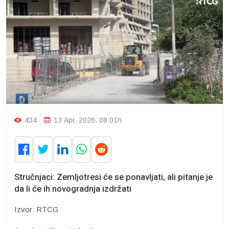
434
13 Apr, 2026. 08:01h
Stručnjaci: Zemljotresi će se ponavljati, ali pitanje je
da li će ih novogradnja izdržati
Izvor: RTCG