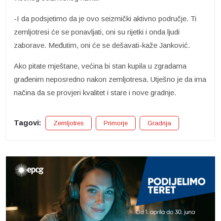
-I da podsjetimo da je ovo seizmički aktivno područje. Ti
zemljotresi će se ponavljati, oni su rijetki i onda ljudi
zaborave. Međutim, oni će se dešavati-kaže Janković.
Ako pitate mještane, većina bi stan kupila u zgradama
građenim neposredno nakon zemljotresa. Utješno je da ima
načina da se provjeri kvalitet i stare i nove gradnje.
Tagovi:
Zemljotres
Primorje
Gradnja