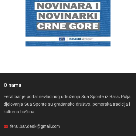
O nama
Feral.bar je portal nevladinog udruženja Sua Sponte iz Bara. Polja
djelovanja Sua Sponte su građansko društvo, pomorska tradicija i
kulturna baština.
feral.bar.desk@gmail.com