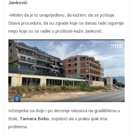
Janković
.
-Mislim da je to unaprijeđeno, da kažem, da se poštuje
čitava procedura, da su zgrade koje se danas rade sigurnije
nego koje su se radile u prošlosti-kaže Janković.
Inženjerka sa dvije i po decenije iskustva na gradilištima u
Boki,
Tamara Beko
, svjedoči da u praksi ipak ima
problema.