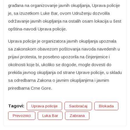
građana na organizovanje javnih okupljanja, Uprava policije
je, sa izuzetkom Luke Bar, ovom Udruženju dozvolila
održavanje javnih okupljanja na ostalih osam lokacija u šest
opština-navodi Uprava policije.
Uprava policije je organizatora javnih okupljanja upoznala
sa zakonskom obavezom poštovanja navoda navedenih u
prijavi protesta, te posebno upozorila na činjenjenice i
okolnosti koje bi, ukoliko se dogode, mogle dovesti do
prekida javnog okupljanja od strane Uprave policije, u skladu
sa odredbama Zakona o javnim okupljanjima i javnim
priredbama Crne Gore.
Tagovi:
Uprava policije
Saobraćaj
Blokada
Prevoznici
Luka Bar
Zabrana