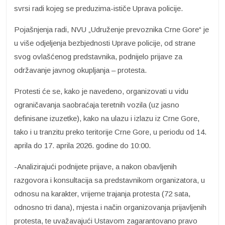
svrsi radi kojeg se preduzima-ističe Uprava policije.
Pojašnjenja radi, NVU „Udruženje prevoznika Crne Gore“ je
u više odjeljenja bezbjednosti Uprave policije, od strane
svog ovlašćenog predstavnika, podnijelo prijave za
održavanje javnog okupljanja – protesta.
Protesti će se, kako je navedeno, organizovati u vidu
ograničavanja saobraćaja teretnih vozila (uz jasno
definisane izuzetke), kako na ulazu i izlazu iz Crne Gore,
tako i u tranzitu preko teritorije Crne Gore, u periodu od 14.
aprila do 17. aprila 2026. godine do 10:00.
-Analizirajući podnijete prijave, a nakon obavljenih
razgovora i konsultacija sa predstavnikom organizatora, u
odnosu na karakter, vrijeme trajanja protesta (72 sata,
odnosno tri dana), mjesta i način organizovanja prijavljenih
protesta, te uvažavajući Ustavom zagarantovano pravo