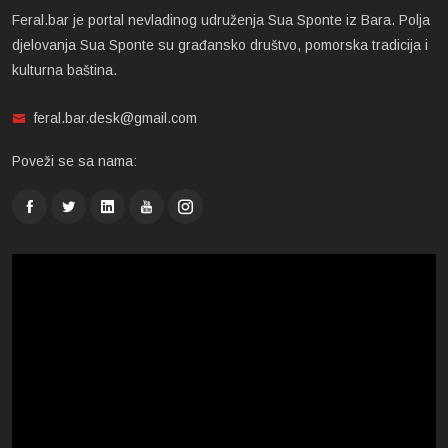
Feral.bar je portal nevladinog udruženja Sua Sponte iz Bara. Polja
djelovanja Sua Sponte su građansko društvo, pomorska tradicija i
kulturna baština.
feral.bar.desk@gmail.com
Poveži se sa nama: