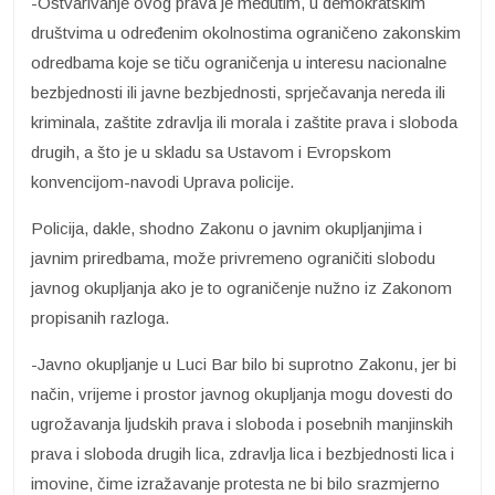
-Ostvarivanje ovog prava je međutim, u demokratskim
društvima u određenim okolnostima ograničeno zakonskim
odredbama koje se tiču ograničenja u interesu nacionalne
bezbjednosti ili javne bezbjednosti, sprječavanja nereda ili
kriminala, zaštite zdravlja ili morala i zaštite prava i sloboda
drugih, a što je u skladu sa Ustavom i Evropskom
konvencijom-navodi Uprava policije.
Policija, dakle, shodno Zakonu o javnim okupljanjima i
javnim priredbama, može privremeno ograničiti slobodu
javnog okupljanja ako je to ograničenje nužno iz Zakonom
propisanih razloga.
-Javno okupljanje u Luci Bar bilo bi suprotno Zakonu, jer bi
način, vrijeme i prostor javnog okupljanja mogu dovesti do
ugrožavanja ljudskih prava i sloboda i posebnih manjinskih
prava i sloboda drugih lica, zdravlja lica i bezbjednosti lica i
imovine, čime izražavanje protesta ne bi bilo srazmjerno