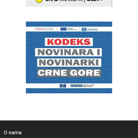
O nama