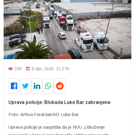
236
8 Apr, 2026. 21:57h
Uprava policije: Blokada Luke Bar zabranjena
Foto: Arhiva Feral.bar/AD Luka Bar
Uprava policije je saopštila da je NVU „Udruženje