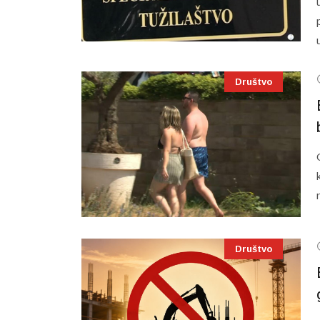
Društvo
Društvo