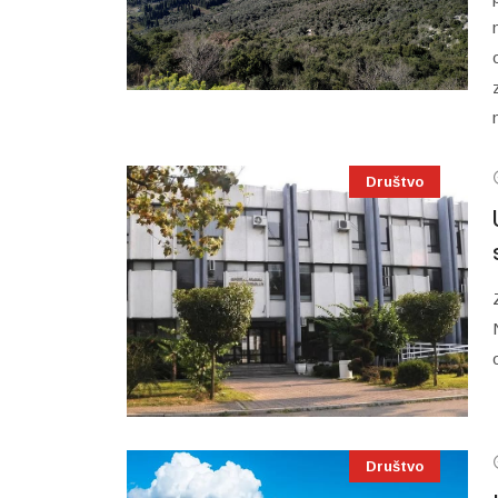
Društvo
Društvo