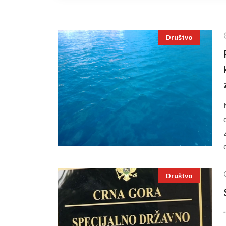
Društvo
Društvo