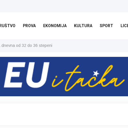
RUŠTVO
PROVA
EKONOMIJA
KULTURA
SPORT
LIC
ša dnevna od 32 do 36 stepeni