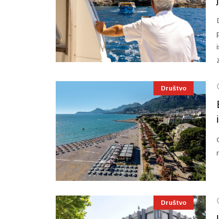
Društvo
Društvo