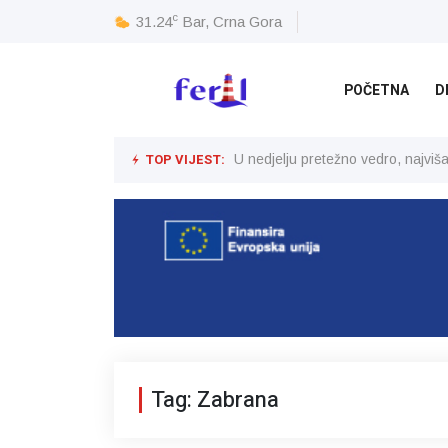
c
31.24
Bar, Crna Gora
POČETNA
D
TOP VIJEST:
U nedjelju pretežno vedro, najvi
Tag: Zabrana