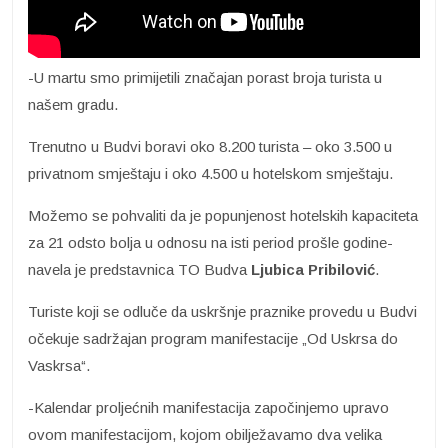
-U martu smo primijetili značajan porast broja turista u
našem gradu.
Trenutno u Budvi boravi oko 8.200 turista – oko 3.500 u
privatnom smještaju i oko 4.500 u hotelskom smještaju.
Možemo se pohvaliti da je popunjenost hotelskih kapaciteta
za 21 odsto bolja u odnosu na isti period prošle godine-
navela je predstavnica TO Budva
Ljubica Pribilović
.
Turiste koji se odluče da uskršnje praznike provedu u Budvi
očekuje sadržajan program manifestacije „Od Uskrsa do
Vaskrsa“.
-Kalendar proljećnih manifestacija započinjemo upravo
ovom manifestacijom, kojom obilježavamo dva velika