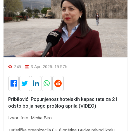
245
3 Apr, 2026. 15:57h
Pribilović: Popunjenost hotelskih kapaciteta za 21
odsto bolja nego prošlog aprila (VIDEO)
Izvor, foto: Media Biro
Turistička organizacija (TO) opštine Budva privodi kraju