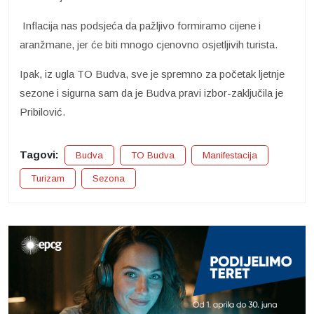
Inflacija nas podsjeća da pažljivo formiramo cijene i
aranžmane, jer će biti mnogo cjenovno osjetljivih turista.
Ipak, iz ugla TO Budva, sve je spremno za početak ljetnje
sezone i sigurna sam da je Budva pravi izbor-zaključila je
Pribilović.
Tagovi:
Budva
TO Budva
Manifestacija
Turizam
Sezona