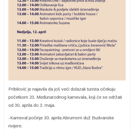
Pribilović je najavila da još veći dolazak turista očekuju
početkom 23. Međunarodnog karnevala, koji će se održati
od 30. aprila do 3. maja.
-Karneval počinje 30. aprila Abrumom duž Budvanske
rivijere.