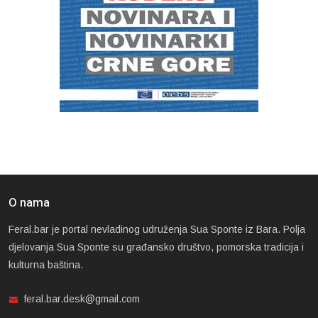
O nama
Feral.bar je portal nevladinog udruženja Sua Sponte iz Bara. Polja
djelovanja Sua Sponte su građansko društvo, pomorska tradicija i
kulturna baština.
feral.bar.desk@gmail.com