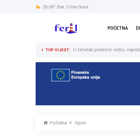
c
28.06
Bar, Crna Gora
POČETNA
D
TOP VIJEST:
U četvrtak pretežno vedro, najvi
Početna
Sport