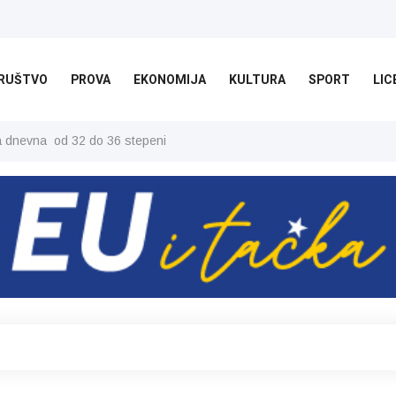
RUŠTVO
PROVA
EKONOMIJA
KULTURA
SPORT
LIC
ša dnevna od 32 do 36 stepeni