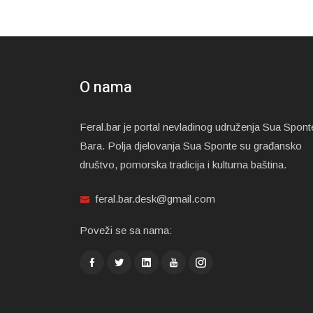
O nama
Feral.bar je portal nevladinog udruženja Sua Spont
Bara. Polja djelovanja Sua Sponte su građansko
društvo, pomorska tradicija i kulturna baština.
feral.bar.desk@gmail.com
Poveži se sa nama: