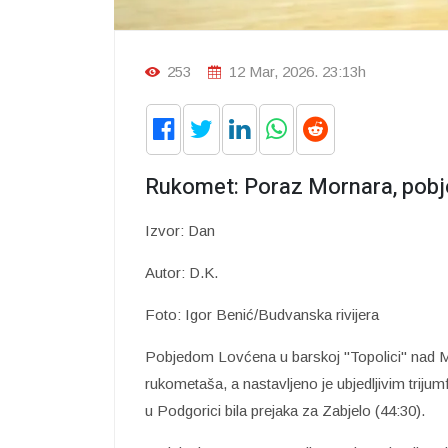
253
12 Mar, 2026. 23:13h
Rukomet: Poraz Mornara, pobje
Izvor: Dan
Autor: D.K.
Foto: Igor Benić/Budvanska rivijera
Pobjedom Lovćena u barskoj "Topolici" nad Mo
rukometaša, a nastavljeno je ubjedljivim trijum
u Podgorici bila prejaka za Zabjelo (44:30).