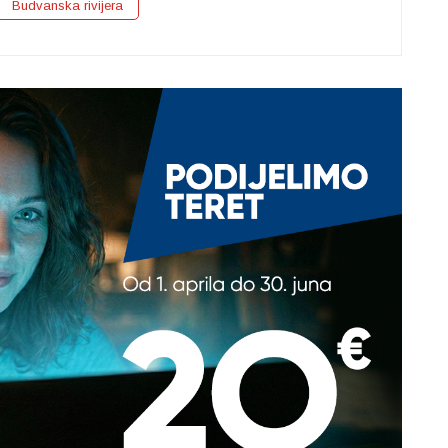
Budvanska rivijera