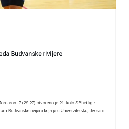
da Budvanske rivijere
rnarom 7 (29:27) otvoreno je 21. kolo SBbet lige
fom Budvanske rivijere koja je u Univerzitetskoj dvorani