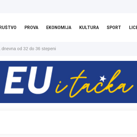
RUŠTVO
PROVA
EKONOMIJA
KULTURA
SPORT
LIC
ša dnevna od 32 do 36 stepeni