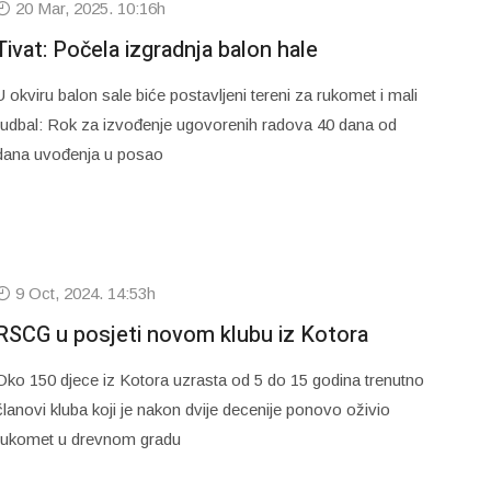
20 Mar, 2025. 10:16h
Tivat: Počela izgradnja balon hale
U okviru balon sale biće postavljeni tereni za rukomet i mali
fudbal: Rok za izvođenje ugovorenih radova 40 dana od
dana uvođenja u posao
9 Oct, 2024. 14:53h
RSCG u posjeti novom klubu iz Kotora
Oko 150 djece iz Kotora uzrasta od 5 do 15 godina trenutno
članovi kluba koji je nakon dvije decenije ponovo oživio
rukomet u drevnom gradu