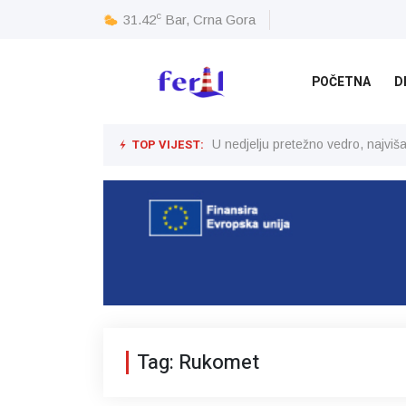
c
31.42
Bar, Crna Gora
POČETNA
D
TOP VIJEST:
U nedjelju pretežno vedro, najvi
Tag: Rukomet