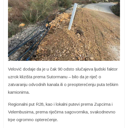
Velović dodaje da je u čak 90 odsto slučajeva ljudski faktor
uzrok klizišta prema Sutormanu – bilo da je riječ o
zatvaranju odvodnih kanala ili o preopterećenju puta teškim
kamionima.
Regionalni put R28, kao i lokalni putevi prema Zupcima i
Velembusima, prema riječima sagovornika, svakodnevno
trpe ogromno opterećenje.