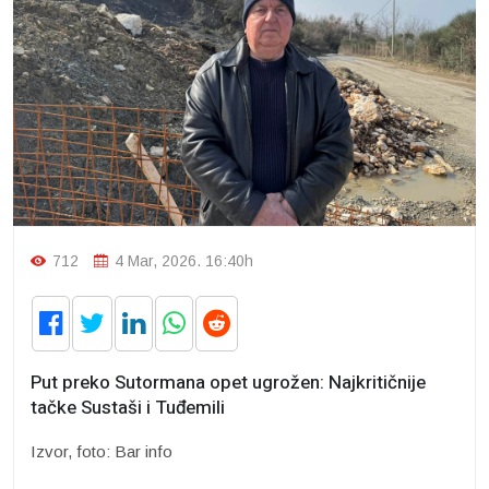
712
4 Mar, 2026. 16:40h
Put preko Sutormana opet ugrožen: Najkritičnije
tačke Sustaši i Tuđemili
Izvor, foto: Bar info