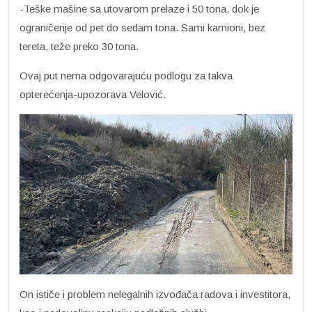
-Teške mašine sa utovarom prelaze i 50 tona, dok je
ograničenje od pet do sedam tona. Sami kamioni, bez
tereta, teže preko 30 tona.
Ovaj put nema odgovarajuću podlogu za takva
opterećenja-upozorava Velović.
On ističe i problem nelegalnih izvođača radova i investitora,