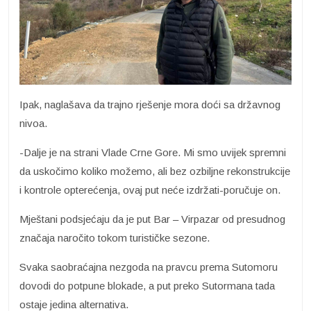
Ipak, naglašava da trajno rješenje mora doći sa državnog
nivoa.
-Dalje je na strani Vlade Crne Gore. Mi smo uvijek spremni
da uskočimo koliko možemo, ali bez ozbiljne rekonstrukcije
i kontrole opterećenja, ovaj put neće izdržati-poručuje on.
Mještani podsjećaju da je put Bar – Virpazar od presudnog
značaja naročito tokom turističke sezone.
Svaka saobraćajna nezgoda na pravcu prema Sutomoru
dovodi do potpune blokade, a put preko Sutormana tada
ostaje jedina alternativa.