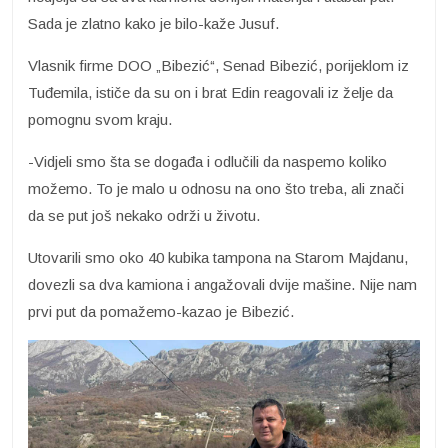
Sada je zlatno kako je bilo-kaže Jusuf.
Vlasnik firme DOO „Bibezić“, Senad Bibezić, porijeklom iz
Tuđemila, ističe da su on i brat Edin reagovali iz želje da
pomognu svom kraju.
-Vidjeli smo šta se događa i odlučili da naspemo koliko
možemo. To je malo u odnosu na ono što treba, ali znači
da se put još nekako održi u životu.
Utovarili smo oko 40 kubika tampona na Starom Majdanu,
dovezli sa dva kamiona i angažovali dvije mašine. Nije nam
prvi put da pomažemo-kazao je Bibezić.