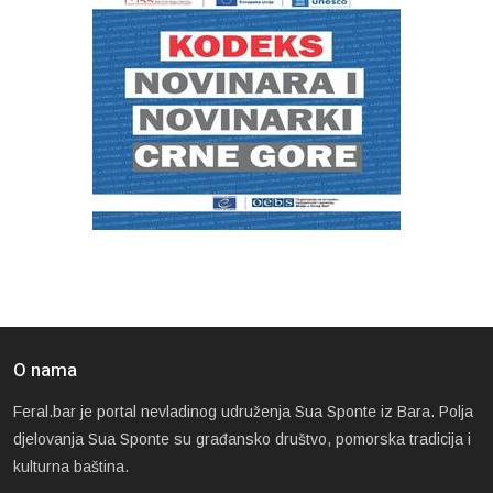
O nama
Feral.bar je portal nevladinog udruženja Sua Sponte iz Bara. Polja
djelovanja Sua Sponte su građansko društvo, pomorska tradicija i
kulturna baština.