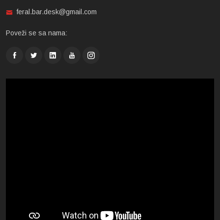
feral.bar.desk@gmail.com
Poveži se sa nama: