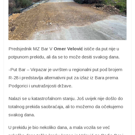
Predsjednik MZ Bar V
Omer Velović
ističe da put nije u
potpunom prekidu, ali da se to može desiti svakog dana.
-Put Bar – Virpazar je uvršten u regionalni put pod brojem
R-28 i predstavlja alternativni put za izlaz iz Bara prema
Podgorici i unutrašnjosti države.
Nalazi se u katastrofalnom stanju. Još uvijek nije došlo do
totalnog prekida saobraćaja, ali to možemo da očekujemo
svakog dana.
U prekidu je bio nekoliko dana, a mala vozila se već