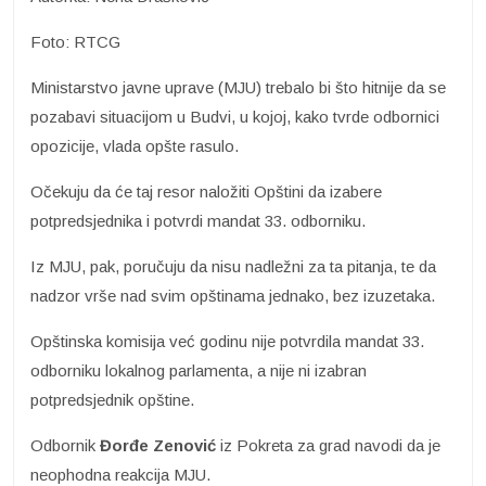
Foto: RTCG
Ministarstvo javne uprave (MJU) trebalo bi što hitnije da se
pozabavi situacijom u Budvi, u kojoj, kako tvrde odbornici
opozicije, vlada opšte rasulo.
Očekuju da će taj resor naložiti Opštini da izabere
potpredsjednika i potvrdi mandat 33. odborniku.
Iz MJU, pak, poručuju da nisu nadležni za ta pitanja, te da
nadzor vrše nad svim opštinama jednako, bez izuzetaka.
Opštinska komisija već godinu nije potvrdila mandat 33.
odborniku lokalnog parlamenta, a nije ni izabran
potpredsjednik opštine.
Odbornik
Đorđe Zenović
iz Pokreta za grad navodi da je
neophodna reakcija MJU.