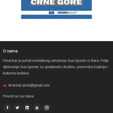
O nama
Feral.bar je portal nevladinog udruženja Sua Sponte iz Bara. Polja
djelovanja Sua Sponte su građansko društvo, pomorska tradicija i
kulturna baština.
feral.bar.desk@gmail.com
Poveži se sa nama: