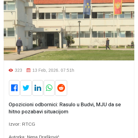
323
13 Feb, 2026. 07:51h
Opozicioni odbornici: Rasulo u Budvi, MJU da se
hitno pozabavi situacijom
Izvor: RTCG
Autorka: Nena Drašković