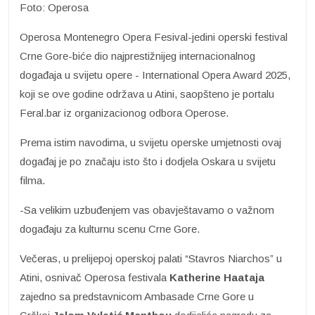
Foto: Operosa
Operosa Montenegro Opera Fesival-jedini operski festival
Crne Gore-biće dio najprestižnijeg internacionalnog
događaja u svijetu opere - International Opera Award 2025,
koji se ove godine održava u Atini, saopšteno je portalu
Feral.bar iz organizacionog odbora Operose.
Prema istim navodima, u svijetu operske umjetnosti ovaj
događaj je po značaju isto što i dodjela Oskara u svijetu
filma.
-Sa velikim uzbuđenjem vas obavještavamo o važnom
događaju za kulturnu scenu Crne Gore.
Večeras, u prelijepoj operskoj palati “Stavros Niarchos” u
Atini, osnivač Operosa festivala
Katherine Haataja
zajedno sa predstavnicom Ambasade Crne Gore u