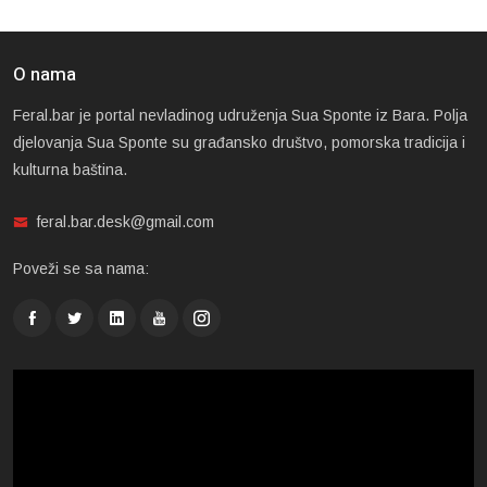
O nama
Feral.bar je portal nevladinog udruženja Sua Sponte iz Bara. Polja
djelovanja Sua Sponte su građansko društvo, pomorska tradicija i
kulturna baština.
feral.bar.desk@gmail.com
Poveži se sa nama: