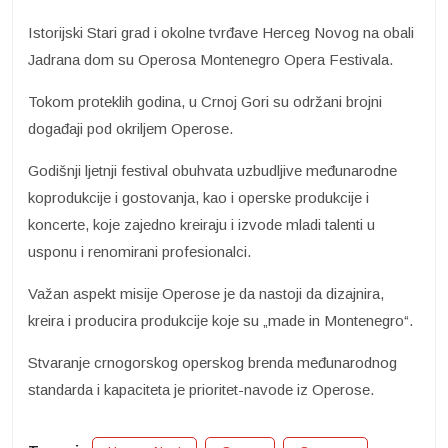
Istorijski Stari grad i okolne tvrđave Herceg Novog na obali
Jadrana dom su Operosa Montenegro Opera Festivala.
Tokom proteklih godina, u Crnoj Gori su održani brojni
događaji pod okriljem Operose.
Godišnji ljetnji festival obuhvata uzbudljive međunarodne
koprodukcije i gostovanja, kao i operske produkcije i
koncerte, koje zajedno kreiraju i izvode mladi talenti u
usponu i renomirani profesionalci.
Važan aspekt misije Operose je da nastoji da dizajnira,
kreira i producira produkcije koje su „made in Montenegro“.
Stvaranje crnogorskog operskog brenda međunarodnog
standarda i kapaciteta je prioritet-navode iz Operose.