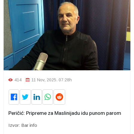
414
11 Nov, 2025. 07:28h
Peričić: Pripreme za Maslinijadu idu punom parom
Izvor: Bar info