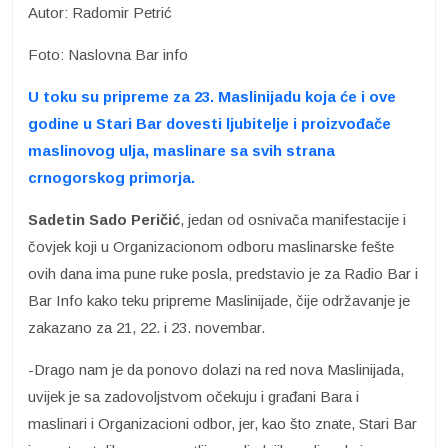
Autor: Radomir Petrić
Foto: Naslovna Bar info
U toku su pripreme za 23. Maslinijadu koja će i ove
godine u Stari Bar dovesti ljubitelje i proizvođače
maslinovog ulja, maslinare sa svih strana
crnogorskog primorja.
Sadetin Sado Peričić
, jedan od osnivača manifestacije i
čovjek koji u Organizacionom odboru maslinarske fešte
ovih dana ima pune ruke posla, predstavio je za Radio Bar i
Bar Info kako teku pripreme Maslinijade, čije održavanje je
zakazano za 21, 22. i 23. novembar.
-Drago nam je da ponovo dolazi na red nova Maslinijada,
uvijek je sa zadovoljstvom očekuju i građani Bara i
maslinari i Organizacioni odbor, jer, kao što znate, Stari Bar