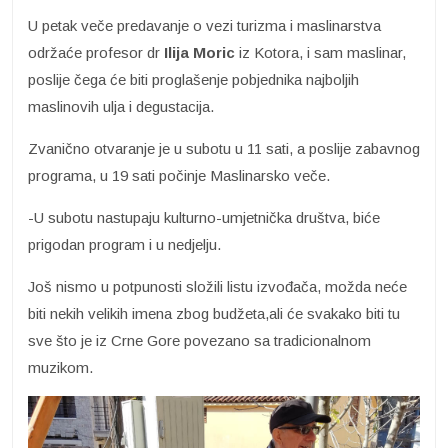
U petak veče predavanje o vezi turizma i maslinarstva
održaće profesor dr
Ilija Moric
iz Kotora, i sam maslinar,
poslije čega će biti proglašenje pobjednika najboljih
maslinovih ulja i degustacija.
Zvanično otvaranje je u subotu u 11 sati, a poslije zabavnog
programa, u 19 sati počinje Maslinarsko veče.
-U subotu nastupaju kulturno-umjetnička društva, biće
prigodan program i u nedjelju.
Još nismo u potpunosti složili listu izvođača, možda neće
biti nekih velikih imena zbog budžeta,ali će svakako biti tu
sve što je iz Crne Gore povezano sa tradicionalnom
muzikom.