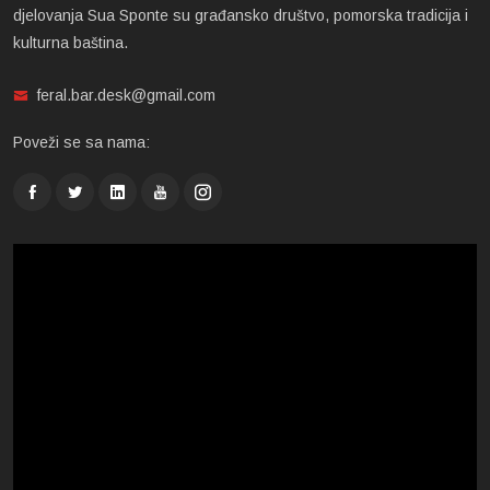
djelovanja Sua Sponte su građansko društvo, pomorska tradicija i
kulturna baština.
feral.bar.desk@gmail.com
Poveži se sa nama: