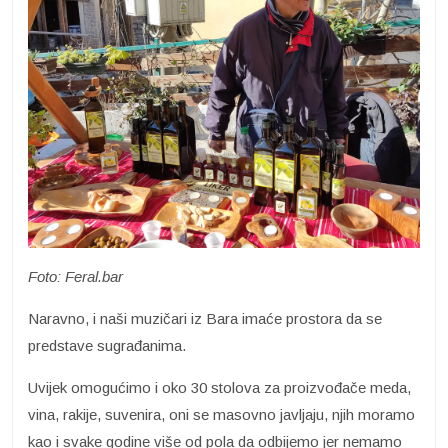
Foto: Feral.bar
Naravno, i naši muzičari iz Bara imaće prostora da se
predstave sugrađanima.
Uvijek omogućimo i oko 30 stolova za proizvođače meda,
vina, rakije, suvenira, oni se masovno javljaju, njih moramo
kao i svake godine više od pola da odbijemo jer nemamo