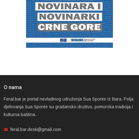
O nama
Feral.bar je portal nevladinog udruženja Sua Sponte iz Bara. Polja
djelovanja Sua Sponte su građansko društvo, pomorska tradicija i
kulturna baština.
feral.bar.desk@gmail.com