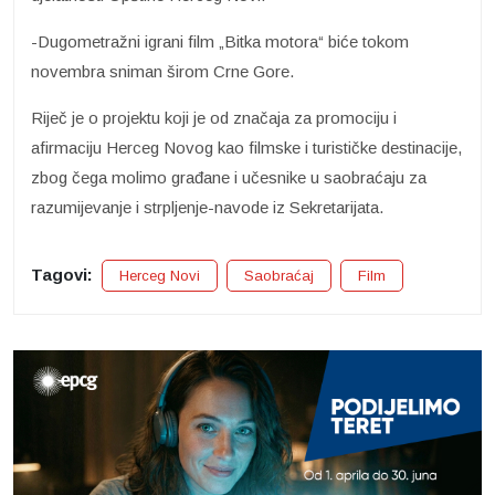
-Dugometražni igrani film „Bitka motora“ biće tokom
novembra sniman širom Crne Gore.
Riječ je o projektu koji je od značaja za promociju i
afirmaciju Herceg Novog kao filmske i turističke destinacije,
zbog čega molimo građane i učesnike u saobraćaju za
razumijevanje i strpljenje-navode iz Sekretarijata.
Tagovi:
Herceg Novi
Saobraćaj
Film