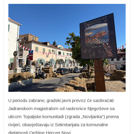
U periodu zabrane, gradski javni prevoz će saobraćati
Jadranskom magistralom od raskrsnice Njegoševe sa
ulicom Topaljske komunitadi (zgrada „Novljanka“) prema
rivijeri, obavještavaju iz Sekretarijata za komunalne
djelatnosti Opštine Herceg Novi.