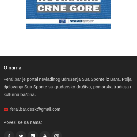
O nama
Feral.bar je portal nevladinog udruženja Sua Sponte iz Bara. Polja
djelovanja Sua Sponte su građansko društvo, pomorska tradicija i
kulturna baština.
feral.bar.desk@gmail.com
Poveži se sa nama: