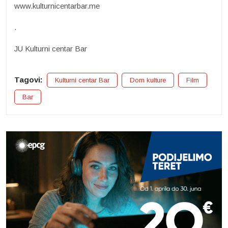
www.kulturnicentarbar.me
.
JU Kulturni centar Bar
Tagovi:
Kulturni centar Bar
Dom kulture
Film
Bar