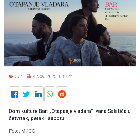
374
4 Nov, 2025. 08:47h
Dom kulture Bar: „Otapanje vladara“ Ivana Salatića u
četvrtak, petak i subotu
Foto: MKCG