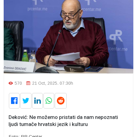
570
21 Oct, 2025. 07:30h
Deković: Ne možemo pristati da nam nepoznati
ljudi tumače hrvatski jezik i kulturu
Foto: PR Centar