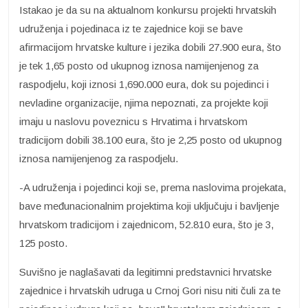
Istakao je da su na aktualnom konkursu projekti hrvatskih
udruženja i pojedinaca iz te zajednice koji se bave
afirmacijom hrvatske kulture i jezika dobili 27.900 eura, što
je tek 1,65 posto od ukupnog iznosa namijenjenog za
raspodjelu, koji iznosi 1,690.000 eura, dok su pojedinci i
nevladine organizacije, njima nepoznati, za projekte koji
imaju u naslovu poveznicu s Hrvatima i hrvatskom
tradicijom dobili 38.100 eura, što je 2,25 posto od ukupnog
iznosa namijenjenog za raspodjelu.
-A udruženja i pojedinci koji se, prema naslovima projekata,
bave međunacionalnim projektima koji uključuju i bavljenje
hrvatskom tradicijom i zajednicom, 52.810 eura, što je 3,
125 posto.
Suvišno je naglašavati da legitimni predstavnici hrvatske
zajednice i hrvatskih udruga u Crnoj Gori nisu niti čuli za te