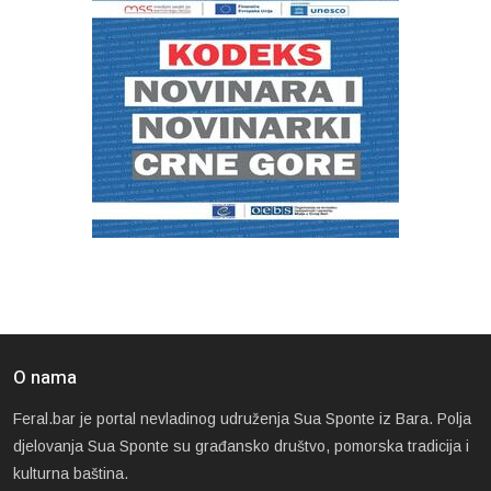
O nama
Feral.bar je portal nevladinog udruženja Sua Sponte iz Bara. Polja
djelovanja Sua Sponte su građansko društvo, pomorska tradicija i
kulturna baština.