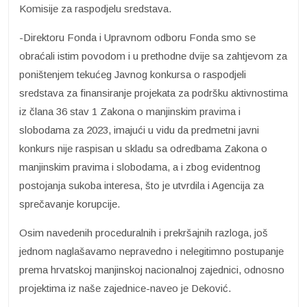
Komisije za raspodjelu sredstava.
-Direktoru Fonda i Upravnom odboru Fonda smo se
obraćali istim povodom i u prethodne dvije sa zahtjevom za
poništenjem tekućeg Javnog konkursa o raspodjeli
sredstava za finansiranje projekata za podršku aktivnostima
iz člana 36 stav 1 Zakona o manjinskim pravima i
slobodama za 2023, imajući u vidu da predmetni javni
konkurs nije raspisan u skladu sa odredbama Zakona o
manjinskim pravima i slobodama, a i zbog evidentnog
postojanja sukoba interesa, što je utvrdila i Agencija za
sprečavanje korupcije.
Osim navedenih proceduralnih i prekršajnih razloga, još
jednom naglašavamo nepravedno i nelegitimno postupanje
prema hrvatskoj manjinskoj nacionalnoj zajednici, odnosno
projektima iz naše zajednice-naveo je Deković.