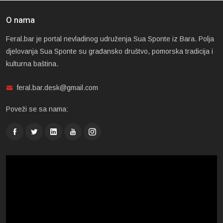
O nama
Feral.bar je portal nevladinog udruženja Sua Sponte iz Bara. Polja
djelovanja Sua Sponte su građansko društvo, pomorska tradicija i
kulturna baština.
feral.bar.desk@gmail.com
Poveži se sa nama: