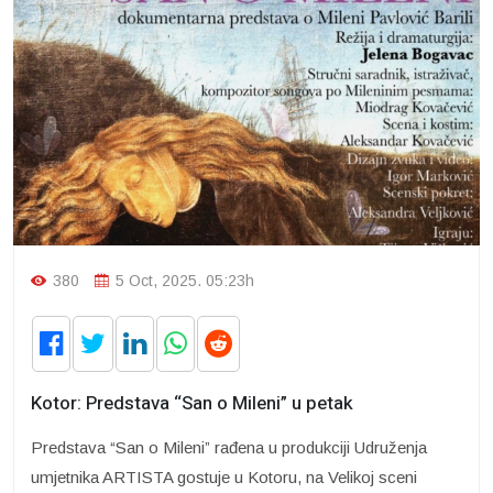
380
5 Oct, 2025. 05:23h
Kotor: Predstava “San o Mileni” u petak
Predstava “San o Mileni” rađena u produkciji Udruženja
umjetnika ARTISTA gostuje u Kotoru, na Velikoj sceni